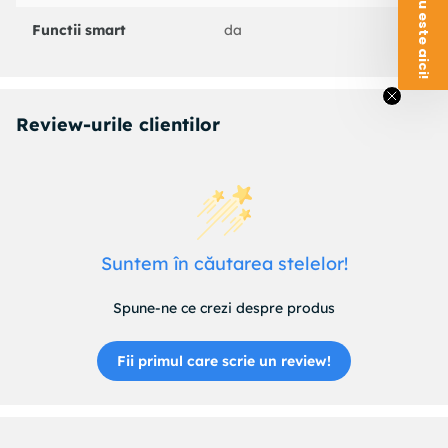
Functii smart
da
Review-urile clientilor
Suntem în căutarea stelelor!
Spune-ne ce crezi despre produs
Fii primul care scrie un review!