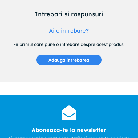
Intrebari si raspunsuri
Ai o intrebare?
Fii primul care pune o intrebare despre acest produs.
Adauga intrebarea
Aboneaza-te la newsletter