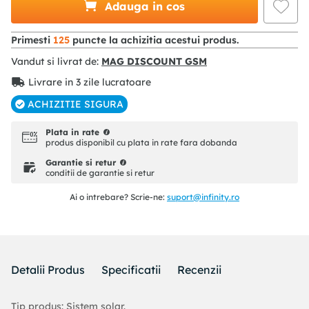
Adauga in cos
Primesti
125
puncte la achizitia acestui produs.
Vandut si livrat de:
MAG DISCOUNT GSM
Livrare in 3 zile lucratoare
ACHIZITIE SIGURA
Plata in rate
produs disponibil cu plata in rate fara dobanda
Garantie si retur
conditii de garantie si retur
Ai o intrebare? Scrie-ne:
suport@infinity.ro
Detalii Produs
Specificatii
Recenzii
Tip produs: Sistem solar.