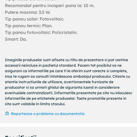
Recomandat pentru incaperi pana la: 10 m.
Putere maxima: 3.5 W.
Tip panou solar: Fotovoltaic.
Tip panou termic: Plan.
Tip panou fotovoltaic: Policristalin.
Smart: Da.
Imaginile produselor sunt afisate cu titlu de prezentare si pot contine
accesorii neincluse in pachetul standard. Facem tot posibilul sa ne
asiguram ca informatiile pe care ti le oferim sunt corecte si complete,
insa te rugam sa consulti intotdeauna ambalajul produsului. Citeste cu
atentie instructiunile de utilizare, avertismentele furnizate de
producator si sa urmati ghidul de siguranta luand in considerare
eventualele contraindicatii. Informatiile prezentate pe site nu inlocuiesc
informatiile de pe etichetele produselor. Toate promotiile prezente in
site sunt valabile în limita stocului.
Raporteaza o problema cu documentatia