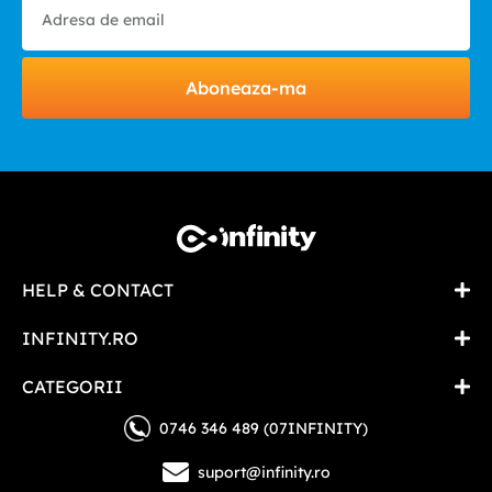
Aboneaza-ma
HELP & CONTACT
INFINITY.RO
CATEGORII
0746 346 489 (07INFINITY)
suport@infinity.ro