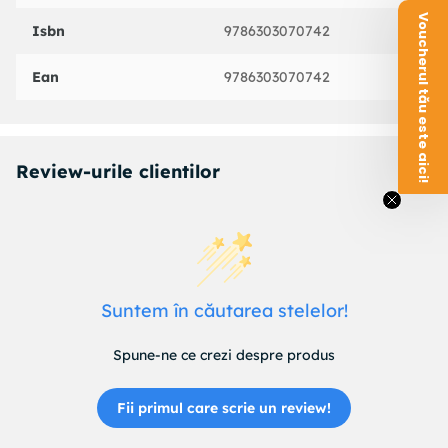
Voucherul tău este aici!
Isbn
9786303070742
Ean
9786303070742
Review-urile clientilor
Suntem în căutarea stelelor!
Spune-ne ce crezi despre produs
Fii primul care scrie un review!