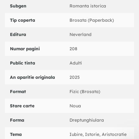
Subgen
Romanta istorica
Tip coperta
Brosata (Paperback)
Editura
Neverland
Numar pagini
208
Public tinta
Adulti
An aparitie originala
2025
Format
Fizic (Brosata)
Stare carte
Noua
Forma
Dreptunghiulara
Tema
Iubire, Istorie, Aristocratie