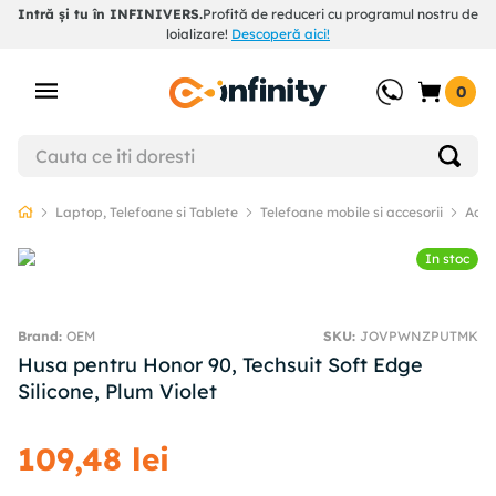
Intră și tu în INFINIVERS.
Profită de reduceri cu programul nostru de
loializare!
Descoperă aici!
0
Laptop, Telefoane si Tablete
Telefoane mobile si accesorii
Acce
In stoc
OEM
SKU
:
JOVPWNZPUTMK
Husa pentru Honor 90, Techsuit Soft Edge
Silicone, Plum Violet
109
,
48
lei