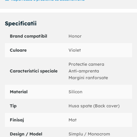
Specificatii
Brand compatibil
Honor
Culoare
Violet
Protectie camera
Caracteristici speciale
Anti-amprenta
Margini ranforsate
Material
Silicon
Tip
Husa spate (Back cover)
Finisaj
Mat
Design / Model
Simplu / Monocrom