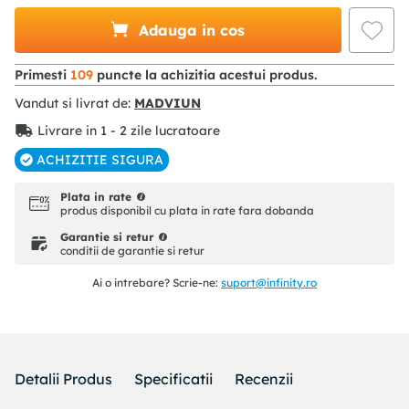
Adauga in cos
Primesti
109
puncte la achizitia acestui produs.
Vandut si livrat de:
MADVIUN
Livrare in 1 - 2 zile lucratoare
ACHIZITIE SIGURA
Plata in rate
produs disponibil cu plata in rate fara dobanda
Garantie si retur
conditii de garantie si retur
Ai o intrebare? Scrie-ne:
suport@infinity.ro
Detalii Produs
Specificatii
Recenzii