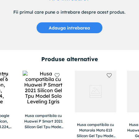
Fii primul care pune o intrebare despre acest produs.
Adauga intrebarea
Produse alternative
oogle
Husa compatibila cu
icon,
Huawei P Smart 2021
Husa compatibila cu
Husa 
3.224,
Silicon Gel Tpu Model
Motorola Moto E13
Huawei
Solo Leveling Igris
Silicon Gel Tpu Model
Ge