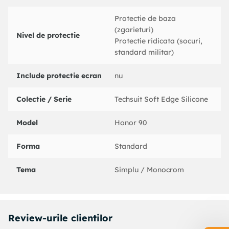
Protectie de baza
(zgarieturi)
Nivel de protectie
Protectie ridicata (socuri,
standard militar)
Include protectie ecran
nu
Colectie / Serie
Techsuit Soft Edge Silicone
Model
Honor 90
Forma
Standard
Tema
Simplu / Monocrom
Review-urile clientilor