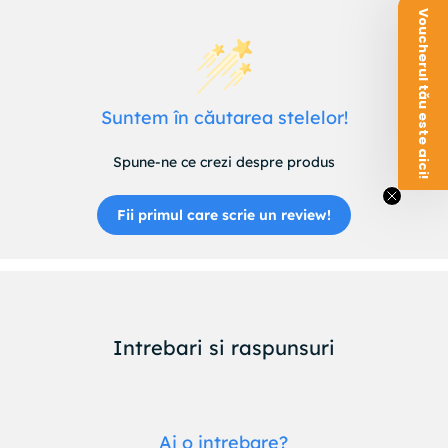
Voucherul tău este aici!
Suntem în căutarea stelelor!
Spune-ne ce crezi despre produs
Fii primul care scrie un review!
Intrebari si raspunsuri
Ai o intrebare?