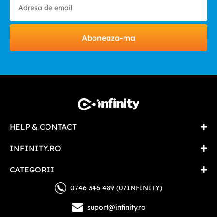
Aboneaza-ma
HELP & CONTACT
INFINITY.RO
CATEGORII
0746 346 489 (07INFINITY)
suport@infinity.ro