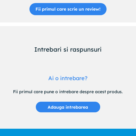
Fii primul care scrie un review!
Intrebari si raspunsuri
Ai o intrebare?
Fii primul care pune o intrebare despre acest produs.
Adauga intrebarea