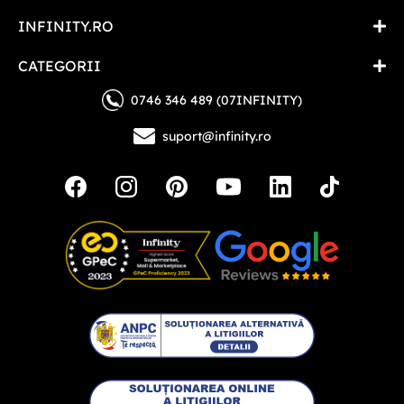
INFINITY.RO
CATEGORII
0746 346 489 (07INFINITY)
suport@infinity.ro