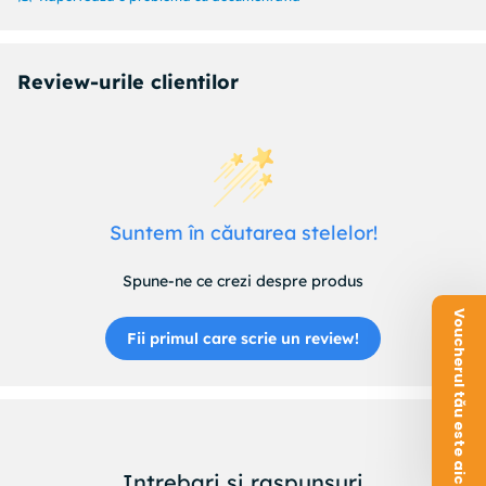
Greutate bruta: 0,35 kg
Review-urile clientilor
Suntem în căutarea stelelor!
Spune-ne ce crezi despre produs
Voucherul tău este aici!
Fii primul care scrie un review!
Intrebari si raspunsuri