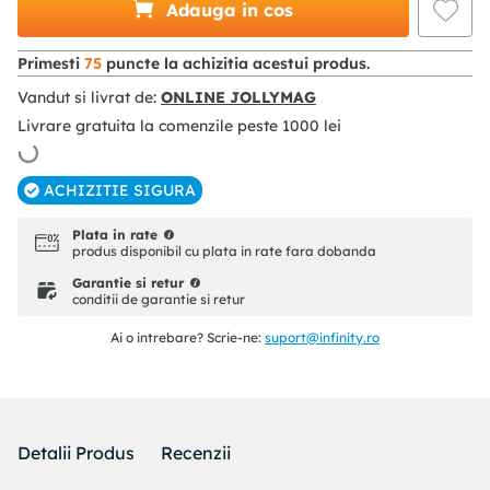
Adauga in cos
Primesti
75
puncte la achizitia acestui produs.
Vandut si livrat de:
ONLINE JOLLYMAG
Livrare gratuita la comenzile peste
1000
lei
ACHIZITIE SIGURA
Plata in rate
produs disponibil cu plata in rate fara dobanda
Garantie si retur
conditii de garantie si retur
Ai o intrebare? Scrie-ne:
suport@infinity.ro
Detalii Produs
Recenzii