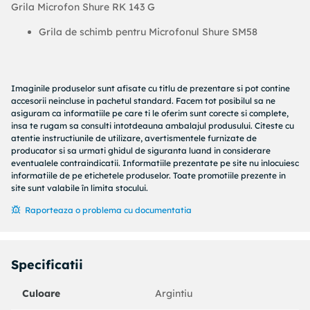
Grila Microfon Shure RK 143 G
Grila de schimb pentru Microfonul Shure SM58
Imaginile produselor sunt afisate cu titlu de prezentare si pot contine
accesorii neincluse in pachetul standard. Facem tot posibilul sa ne
asiguram ca informatiile pe care ti le oferim sunt corecte si complete,
insa te rugam sa consulti intotdeauna ambalajul produsului. Citeste cu
atentie instructiunile de utilizare, avertismentele furnizate de
producator si sa urmati ghidul de siguranta luand in considerare
eventualele contraindicatii. Informatiile prezentate pe site nu inlocuiesc
informatiile de pe etichetele produselor. Toate promotiile prezente in
site sunt valabile în limita stocului.
Raporteaza o problema cu documentatia
Specificatii
Culoare
Argintiu