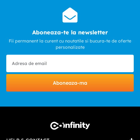
Aboneaza-te la newsletter
Fii permanent la curent cu noutatile si bucura-te de oferte
personalizate
Aboneaza-ma