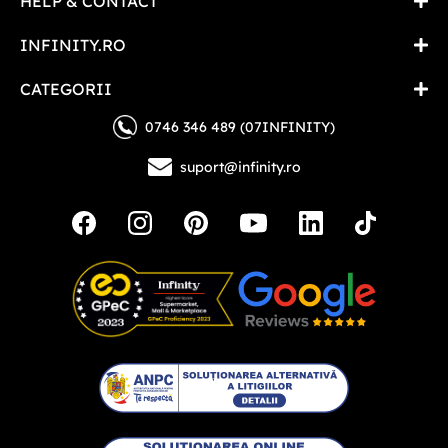
HELP & CONTACT
INFINITY.RO
CATEGORII
0746 346 489 (07INFINITY)
suport@infinity.ro