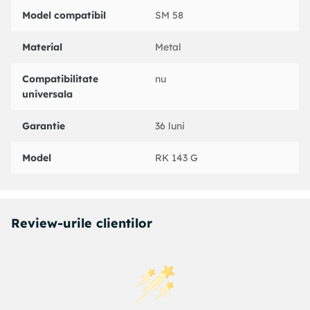
Model compatibil
SM 58
Material
Metal
Compatibilitate
nu
universala
Garantie
36 luni
Model
RK 143 G
Review-urile clientilor