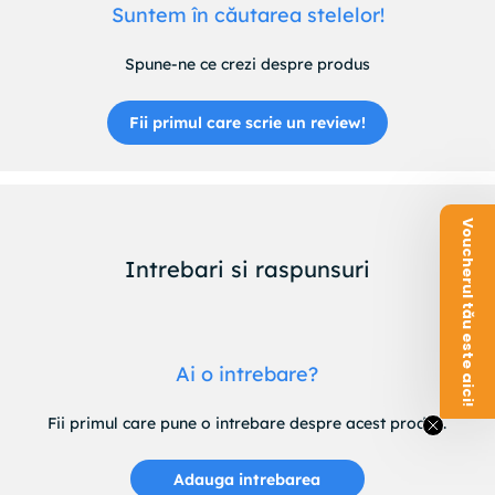
Suntem în căutarea stelelor!
Spune-ne ce crezi despre produs
Fii primul care scrie un review!
Voucherul tău este aici!
Intrebari si raspunsuri
Ai o intrebare?
Fii primul care pune o intrebare despre acest produs.
Adauga intrebarea