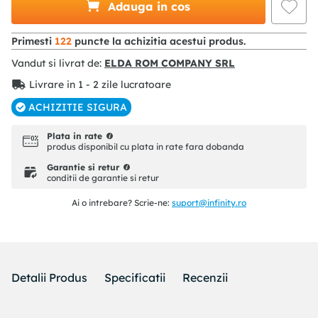
Adauga in cos
Primesti
122
puncte la achizitia acestui produs.
Vandut si livrat de:
ELDA ROM COMPANY SRL
Livrare in 1 - 2 zile lucratoare
ACHIZITIE SIGURA
Plata in rate
produs disponibil cu plata in rate fara dobanda
Garantie si retur
conditii de garantie si retur
Ai o intrebare? Scrie-ne:
suport@infinity.ro
Detalii Produs
Specificatii
Recenzii