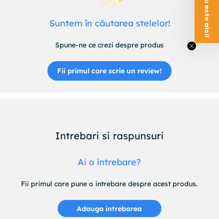
QUINTON HAZELL : HBS4642
QUINTON HAZELL : BFH4642
Suntem în căutarea stelelor!
TEXTAR : 40067100
TRW : PHB345
Spune-ne ce crezi despre produs
TRW : PHB255
Fii primul care scrie un review!
Intrebari si raspunsuri
Ai o intrebare?
Fii primul care pune o intrebare despre acest produs.
Adauga intrebarea