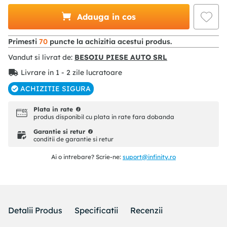
Adauga in cos
Primesti
70
puncte la achizitia acestui produs.
Vandut si livrat de:
BESOIU PIESE AUTO SRL
Livrare in 1 - 2 zile lucratoare
ACHIZITIE SIGURA
Plata in rate
produs disponibil cu plata in rate fara dobanda
Garantie si retur
conditii de garantie si retur
Ai o intrebare? Scrie-ne:
suport@infinity.ro
Detalii Produs
Specificatii
Recenzii