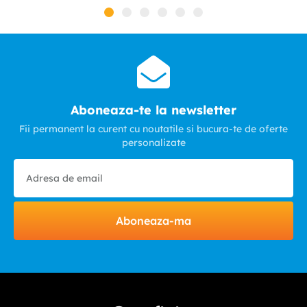
Aboneaza-te la newsletter
Fii permanent la curent cu noutatile si bucura-te de oferte
personalizate
Aboneaza-ma