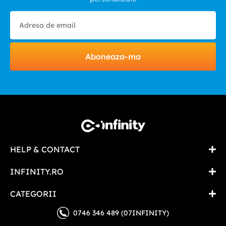
Aboneaza-ma
HELP & CONTACT
INFINITY.RO
CATEGORII
0746 346 489 (07INFINITY)