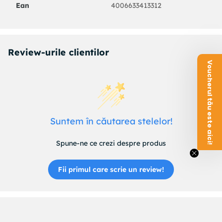
Ean
4006633413312
Review-urile clientilor
Voucherul tău este aici!
Suntem în căutarea stelelor!
Spune-ne ce crezi despre produs
Fii primul care scrie un review!