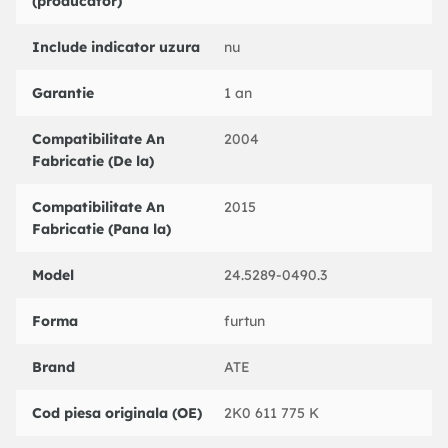
(producator)
Include indicator uzura
nu
Garantie
1 an
Compatibilitate An
2004
Fabricatie (De la)
Compatibilitate An
2015
Fabricatie (Pana la)
Model
24.5289-0490.3
Forma
furtun
Brand
ATE
Cod piesa originala (OE)
2K0 611 775 K