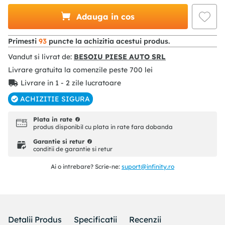
Adauga in cos
Primesti
93
puncte la achizitia acestui produs.
Vandut si livrat de:
BESOIU PIESE AUTO SRL
Livrare gratuita la comenzile peste
700
lei
Livrare in 1 - 2 zile lucratoare
ACHIZITIE SIGURA
Plata in rate
produs disponibil cu plata in rate fara dobanda
Garantie si retur
conditii de garantie si retur
Ai o intrebare? Scrie-ne:
suport@infinity.ro
Detalii Produs
Specificatii
Recenzii