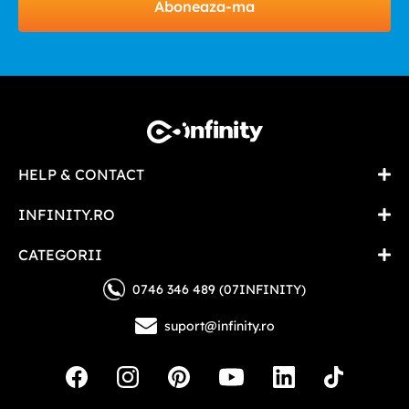
Aboneaza-ma
HELP & CONTACT
INFINITY.RO
CATEGORII
0746 346 489 (07INFINITY)
suport@infinity.ro