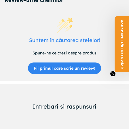
Review-urile clientilor
Voucherul tău este aici!
Suntem în căutarea stelelor!
Spune-ne ce crezi despre produs
Fii primul care scrie un review!
Intrebari si raspunsuri