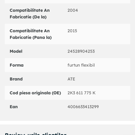
Compatibilitate An
2004
Fabricatie (De la)
Compatibilitate An
2015
Fabricatie (Pana la)
Model
24528904253
Forma
furtun flexibil
Brand
ATE
Cod piesa originala (OE)
2K3 611 775 K
Ean
4006633413299