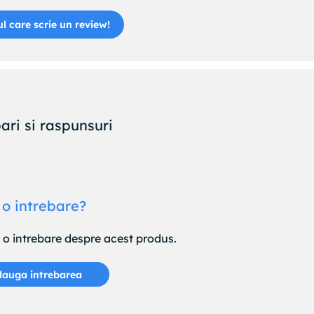
ul care scrie un review!
ari si raspunsuri
 o intrebare?
e o intrebare despre acest produs.
auga intrebarea