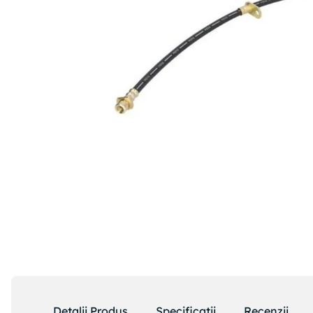
Detalii Produs
Specificatii
Recenzii