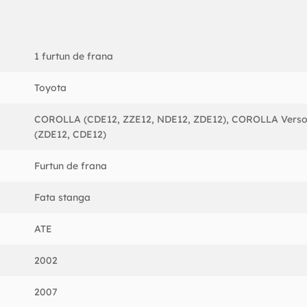
t
1 furtun de frana
Toyota
COROLLA (CDE12, ZZE12, NDE12, ZDE12), COROLLA Vers
(ZDE12, CDE12)
Furtun de frana
Fata stanga
ATE
2002
2007