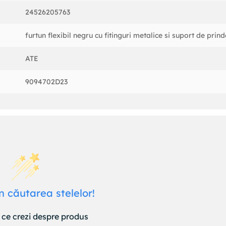
24526205763
furtun flexibil negru cu fitinguri metalice si suport de prin
ATE
9094702D23
n căutarea stelelor!
ce crezi despre produs