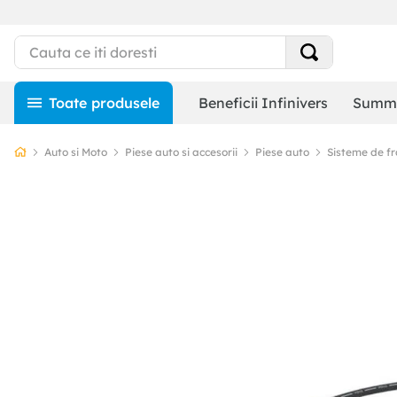
Beneficii Infinivers
Summe
Auto si Moto
Piese auto si accesorii
Piese auto
Sisteme de f