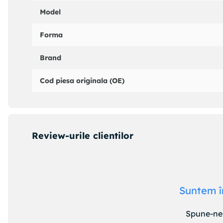
Model
Forma
Brand
Cod piesa originala (OE)
Review-urile clientilor
Suntem î
Spune-ne 