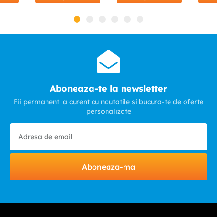
Aboneaza-te la newsletter
Fii permanent la curent cu noutatile si bucura-te de oferte
personalizate
Aboneaza-ma