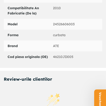
Compatibilitate An
2010
Fabricatie (De la)
Model
24526606003
Forma
curbata
Brand
ATE
Cod piesa originala (OE)
46210JD005
Review-urile clientilor