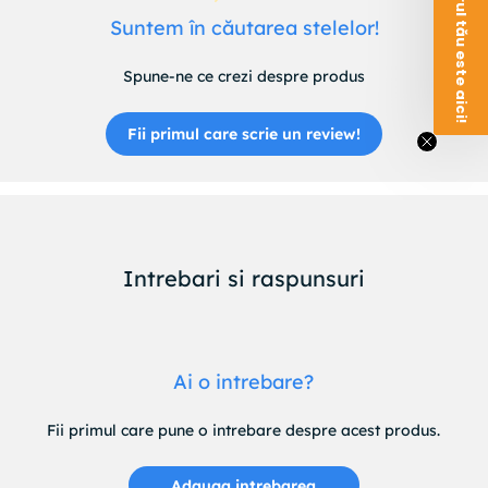
Voucherul tău este aici!
Suntem în căutarea stelelor!
Spune-ne ce crezi despre produs
Fii primul care scrie un review!
Intrebari si raspunsuri
Ai o intrebare?
Fii primul care pune o intrebare despre acest produs.
Adauga intrebarea