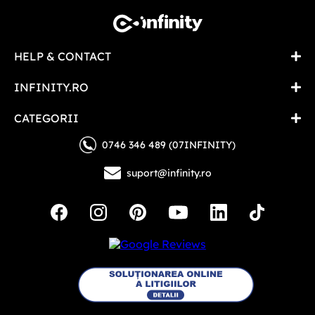
HELP & CONTACT
INFINITY.RO
CATEGORII
0746 346 489 (07INFINITY)
suport@infinity.ro