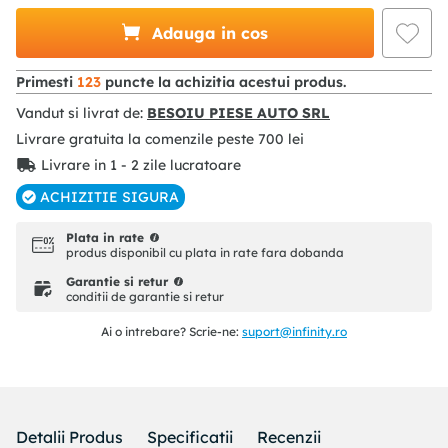
Adauga in cos
Primesti
123
puncte la achizitia acestui produs.
Vandut si livrat de:
BESOIU PIESE AUTO SRL
Livrare gratuita la comenzile peste
700
lei
Livrare in 1 - 2 zile lucratoare
ACHIZITIE SIGURA
Plata in rate
produs disponibil cu plata in rate fara dobanda
Garantie si retur
conditii de garantie si retur
Ai o intrebare? Scrie-ne:
suport@infinity.ro
Detalii Produs
Specificatii
Recenzii