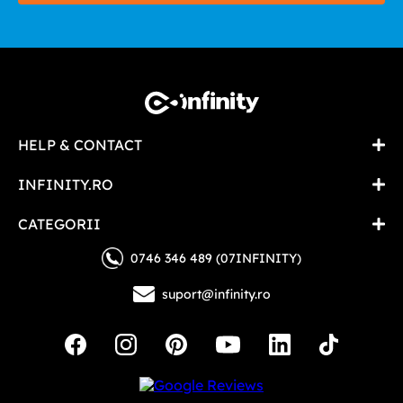
HELP & CONTACT
INFINITY.RO
CATEGORII
0746 346 489 (07INFINITY)
suport@infinity.ro