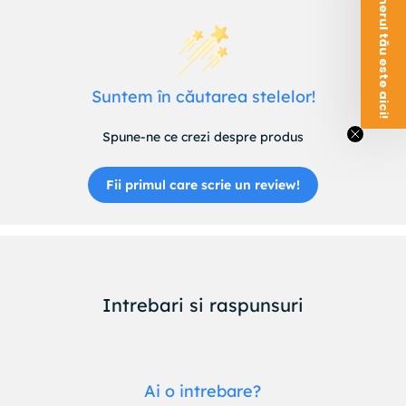
Voucherul tău este aici!
Suntem în căutarea stelelor!
Spune-ne ce crezi despre produs
Fii primul care scrie un review!
Intrebari si raspunsuri
Ai o intrebare?