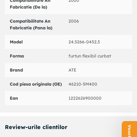
Compatibilitate An
2000
Fabricatie (De la)
Compatibilitate An
2006
Fabricatie (Pana la)
Model
24.5266-0452.3
Forma
furtun flexibil curbat
Brand
ATE
Cod piesa originala (OE)
46210-5M400
Ean
1222626900000
Review-urile clientilor