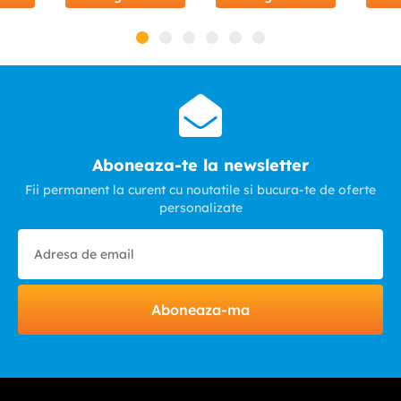
Aboneaza-te la newsletter
Fii permanent la curent cu noutatile si bucura-te de oferte
personalizate
Aboneaza-ma