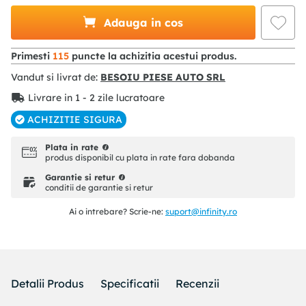
Adauga in cos
Primesti
115
puncte la achizitia acestui produs.
Vandut si livrat de:
BESOIU PIESE AUTO SRL
Livrare in 1 - 2 zile lucratoare
ACHIZITIE SIGURA
Plata in rate
produs disponibil cu plata in rate fara dobanda
Garantie si retur
conditii de garantie si retur
Ai o intrebare? Scrie-ne:
suport@infinity.ro
Detalii Produs
Specificatii
Recenzii