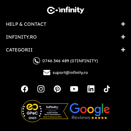
HELP & CONTACT
INFINITY.RO
CATEGORII
0746 346 489 (07INFINITY)
suport@infinity.ro