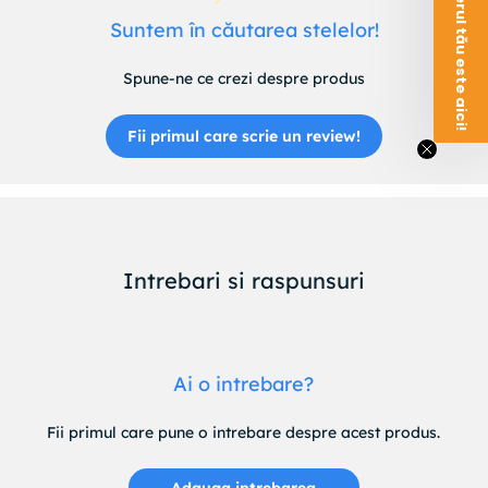
Voucherul tău este aici!
Suntem în căutarea stelelor!
Spune-ne ce crezi despre produs
Fii primul care scrie un review!
Intrebari si raspunsuri
Ai o intrebare?
Fii primul care pune o intrebare despre acest produs.
Adauga intrebarea