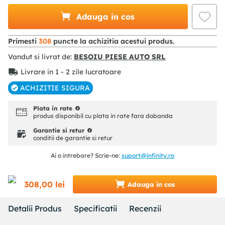
Adauga in cos
Primesti
308
puncte la achizitia acestui produs.
Vandut si livrat de:
BESOIU PIESE AUTO SRL
Livrare in 1 - 2 zile lucratoare
ACHIZITIE SIGURA
Plata in rate
produs disponibil cu plata in rate fara dobanda
Garantie si retur
conditii de garantie si retur
Ai o intrebare? Scrie-ne:
suport@infinity.ro
308
,
00
lei
Adauga in cos
Detalii Produs
Specificatii
Recenzii