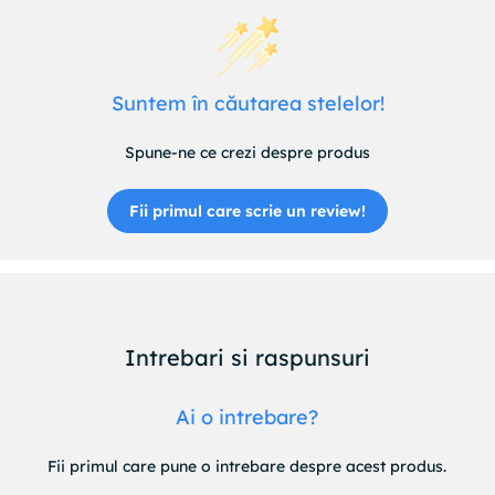
Suntem în căutarea stelelor!
Spune-ne ce crezi despre produs
Fii primul care scrie un review!
Intrebari si raspunsuri
Ai o intrebare?
Fii primul care pune o intrebare despre acest produs.