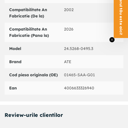
Voucherul tău este aici!
Compatibilitate An
2002
Fabricatie (De la)
Compatibilitate An
2026
Fabricatie (Pana la)
Model
24.5268-0495.3
Brand
ATE
Cod piesa originala (OE)
01465-SAA-G01
Ean
4006633326940
Review-urile clientilor