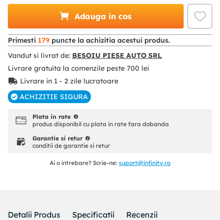
Adauga in cos
Primesti
179
puncte la achizitia acestui produs.
Vandut si livrat de:
BESOIU PIESE AUTO SRL
Livrare gratuita la comenzile peste
700
lei
Livrare in 1 - 2 zile lucratoare
ACHIZITIE SIGURA
Plata in rate
produs disponibil cu plata in rate fara dobanda
Garantie si retur
conditii de garantie si retur
Ai o intrebare? Scrie-ne:
suport@infinity.ro
Detalii Produs
Specificatii
Recenzii