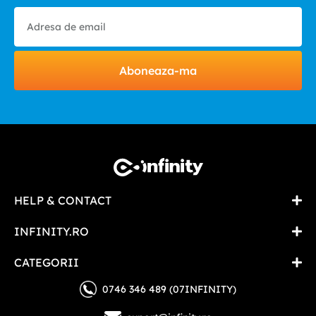
Aboneaza-ma
HELP & CONTACT
INFINITY.RO
CATEGORII
0746 346 489 (07INFINITY)