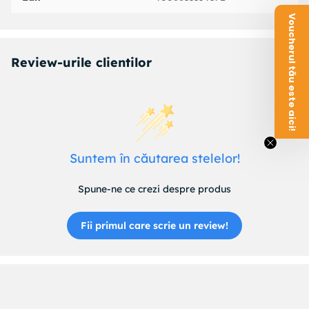
Voucherul tău este aici!
Review-urile clientilor
Suntem în căutarea stelelor!
Spune-ne ce crezi despre produs
Fii primul care scrie un review!