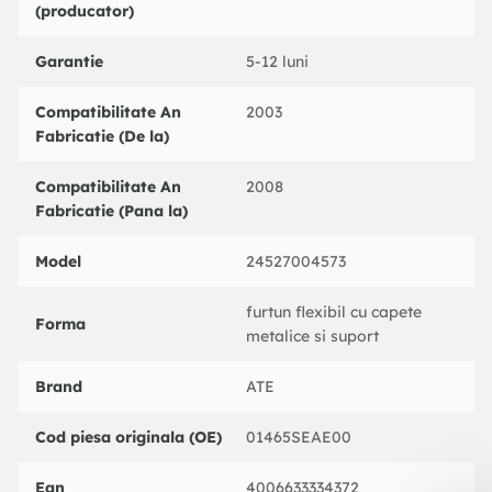
(producator)
Garantie
5-12 luni
Compatibilitate An
2003
Fabricatie (De la)
Compatibilitate An
2008
Fabricatie (Pana la)
Model
24527004573
furtun flexibil cu capete
Forma
metalice si suport
Brand
ATE
Cod piesa originala (OE)
01465SEAE00
Ean
4006633334372