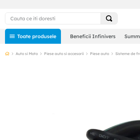
Beneficii Infinivers
Summe
Auto si Moto
Piese auto si accesorii
Piese auto
Sisteme de f