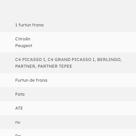
1 furtun frana
Citroën
Peugeot
C4 PICASSO I, C4 GRAND PICASSO I, BERLINGO,
PARTNER, PARTNER TEPEE
Furtun de frana
Fata
ATE
nu