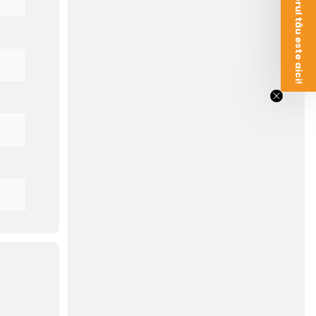
Voucherul tău este aici!