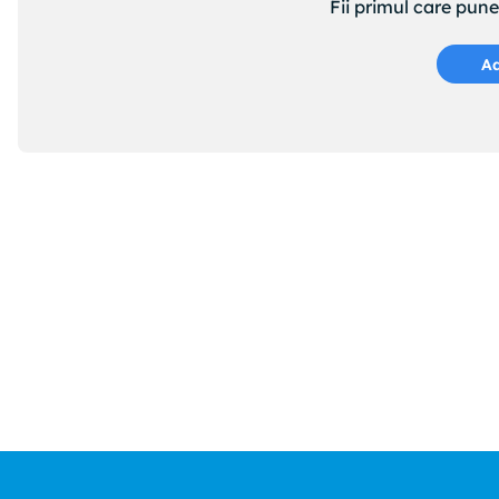
Fii primul care pun
Ad