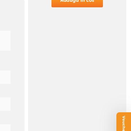
Adauga in cos