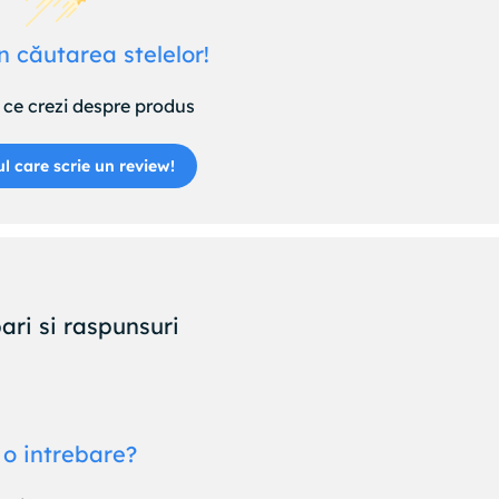
n căutarea stelelor!
ce crezi despre produs
ul care scrie un review!
ari si raspunsuri
 o intrebare?