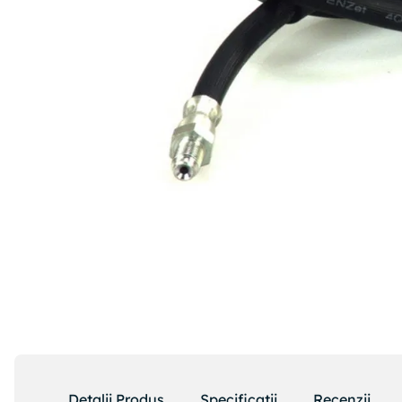
Detalii Produs
Specificatii
Recenzii