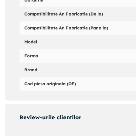
Garantie
Compatibilitate An Fabricatie (De la)
Compatibilitate An Fabricatie (Pana la)
Model
Forma
Brand
Cod piesa originala (OE)
Review-urile clientilor