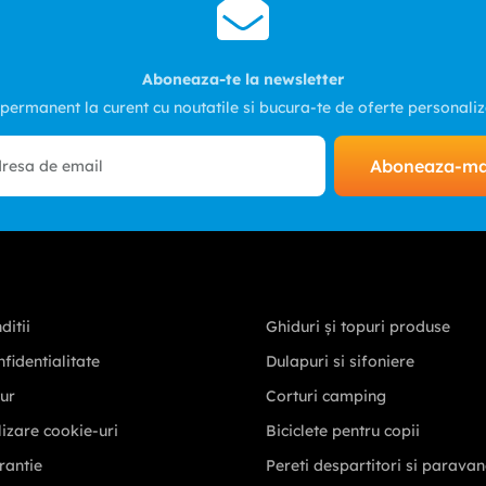
Aboneaza-te la newsletter
 permanent la curent cu noutatile si bucura-te de oferte personali
Aboneaza-m
ditii
Ghiduri și topuri produse
nfidentialitate
Dulapuri si sifoniere
tur
Corturi camping
ilizare cookie-uri
Biciclete pentru copii
rantie
Pereti despartitori si parava