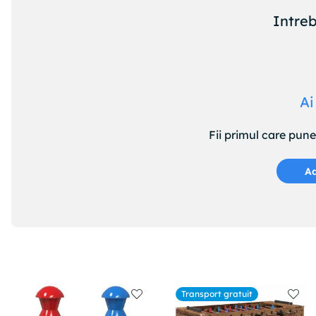
Intreb
Ai
Fii primul care pun
Ad
Transport gratuit