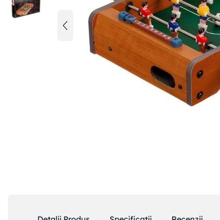
Detalii Produs
Specificatii
Recenzii