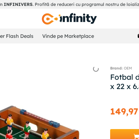
în
INFINIVERS
. Profită de reduceri cu programul nostru de loiali
r Flash Deals
Vinde pe Marketplace
OEM
Fotbal 
x 22 x 6
149
,
97