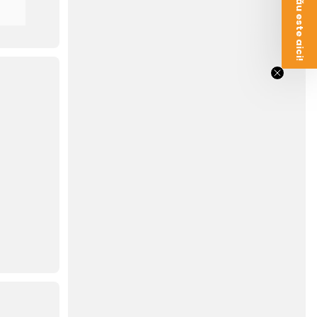
Voucherul tău este aici!