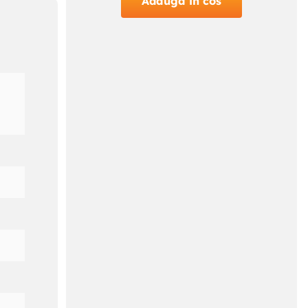
Adauga in cos