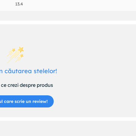
13.4
n căutarea stelelor!
ce crezi despre produs
ul care scrie un review!