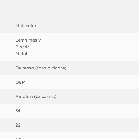
Multicolor
Lemn masiv
Plastic
Metal
De masa (fara picioare)
OEM
Amatori (uz casnic)
34
22