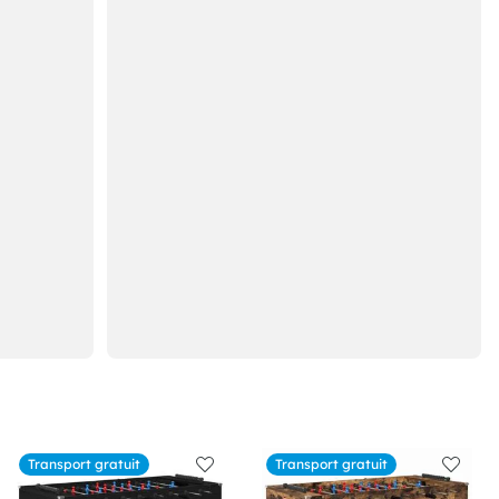
Transport gratuit
Transport gratuit