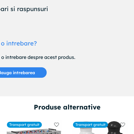
ari si raspunsuri
 o intrebare?
e o intrebare despre acest produs.
auga intrebarea
Produse alternative
Transport gratuit
Transport gratuit