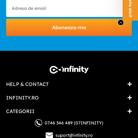
Aboneaza-ma
HELP & CONTACT
INFINITY.RO
CATEGORII
0746 346 489 (07INFINITY)
suport@infinity.ro