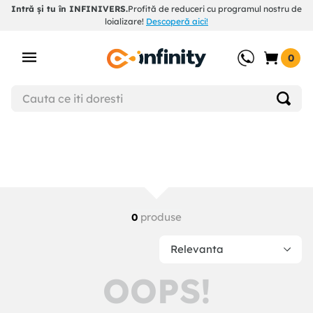
Intră și tu în INFINIVERS.
Profită de reduceri cu programul nostru de
loializare!
Descoperă aici!
0
produse
0
Relevanta
OOPS!