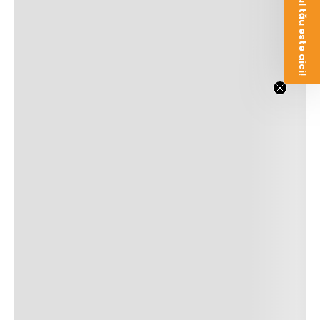
Voucherul tău este aici!