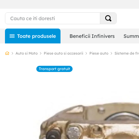
Beneficii Infinivers
Summe
Auto si Moto
Piese auto si accesorii
Piese auto
Sisteme de f
Transport gratuit