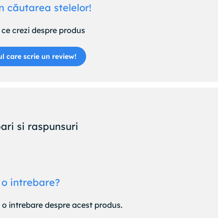
n căutarea stelelor!
ce crezi despre produs
ul care scrie un review!
ari si raspunsuri
 o intrebare?
e o intrebare despre acest produs.