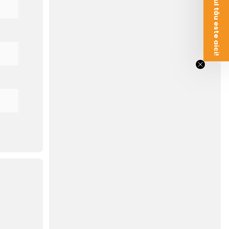
Voucherul tău este aici!