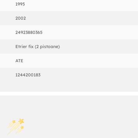
1995
2002
24923880365
Etrier fix (2 pistoane)
ATE
1244200183