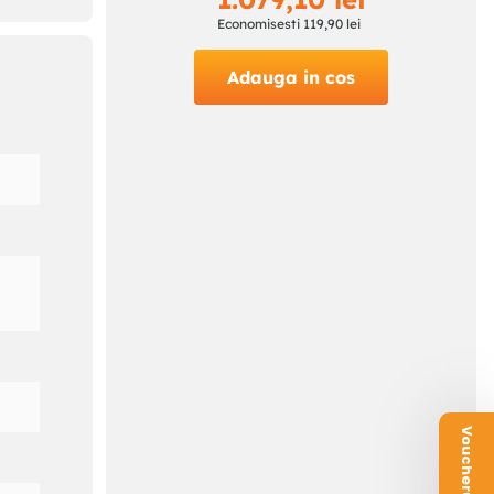
Economisesti
119
,
90
lei
Adauga in cos