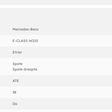
Mercedes-Benz
E-CLASS W210
Etrier
Spate
Spate dreapta
ATE
38
Da