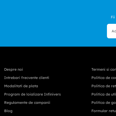
Fii
Despre noi
Termeni si con
Intrebari frecvente clienti
Politica de co
Modalitati de plata
Politica de re
Program de loializare Infinivers
Politica de ut
Regulamente de campanii
Politica de ga
Blog
Formular retu