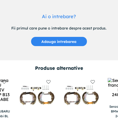
Ai o intrebare?
Fii primul care pune o intrebare despre acest produs.
Adauga intrebarea
Produse alternative
Senzo
SUBARU
BMW 
bi BL
2