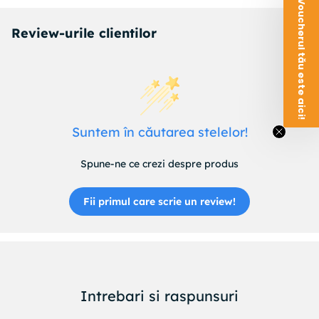
Voucherul tău este aici!
Review-urile clientilor
Suntem în căutarea stelelor!
Spune-ne ce crezi despre produs
Fii primul care scrie un review!
Intrebari si raspunsuri