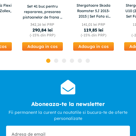
z Flexi
Stergatoare Skoda
Ster
Set 41 buc pentru
Zollex,
Roomster 5J 2013-
U10 (2
repararea, presarea
2015 | Set Fata si
Set F
pistoanelor de frana +
Spate Flat – TeamCar®
valiza, TA1374
342
,
16
lei PRP
141
,
01
lei PRP
1
290
,
84
lei
119
,
85
lei
(-
15%
din PRP)
(-
15%
din PRP)
(-
cos
Adauga in cos
Adauga in cos
Ad
Aboneaza-te la newsletter
Fii permanent la curent cu noutatile si bucura-te de oferte
personalizate