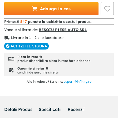
Adauga in cos
Primesti
547
puncte la achizitia acestui produs.
Vandut si livrat de:
BESOIU PIESE AUTO SRL
Livrare in 1 - 2 zile lucratoare
ACHIZITIE SIGURA
Plata in rate
produs disponibil cu plata in rate fara dobanda
Garantie si retur
conditii de garantie si retur
Ai o intrebare? Scrie-ne:
suport@infinity.ro
Detalii Produs
Specificatii
Recenzii