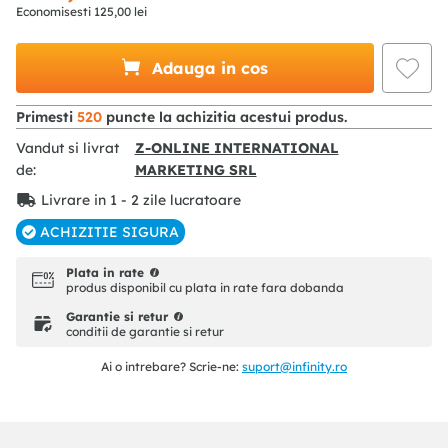
Economisesti
125
,
00
lei
Adauga in cos
Primesti
520
puncte la achizitia acestui produs.
Vandut si livrat
Z-ONLINE INTERNATIONAL
de:
MARKETING SRL
Livrare in 1 - 2 zile lucratoare
ACHIZITIE SIGURA
Plata in rate
produs disponibil cu plata in rate fara dobanda
Garantie si retur
conditii de garantie si retur
Ai o intrebare? Scrie-ne:
suport@infinity.ro