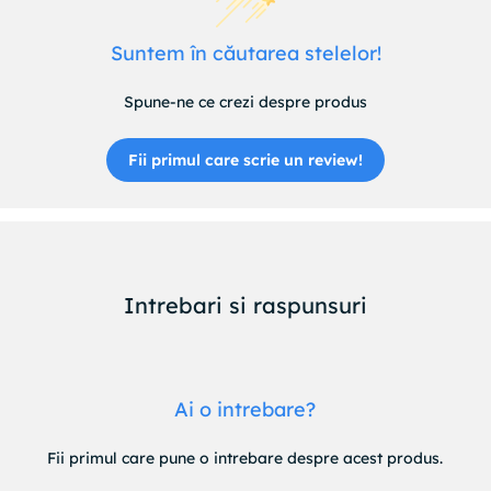
Suntem în căutarea stelelor!
Spune-ne ce crezi despre produs
Fii primul care scrie un review!
Intrebari si raspunsuri
Ai o intrebare?
Fii primul care pune o intrebare despre acest produs.