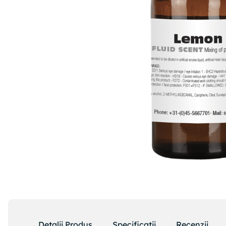
Detalii Produs
Specificatii
Recenzii