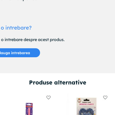
 o intrebare?
e o intrebare despre acest produs.
auga intrebarea
Produse alternative