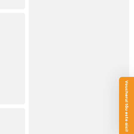
Voucherul tău este aici!