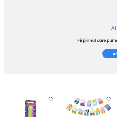
Ai
Fii primul care pun
Ad