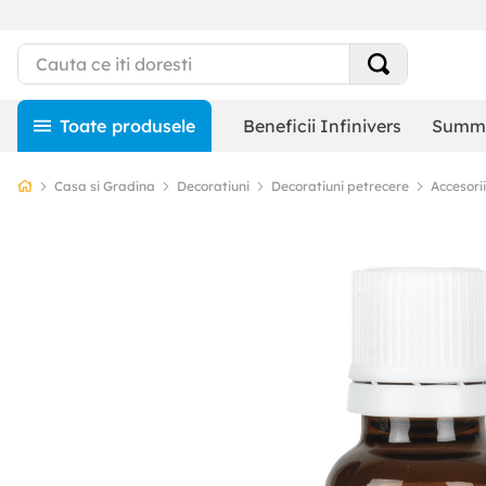
Beneficii Infinivers
Summe
Casa si Gradina
Decoratiuni
Decoratiuni petrecere
Accesori