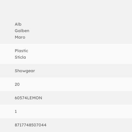
Alb
Galben
Maro
Plastic
Sticla
Showgear
20
60574LEMON
1
8717748507044