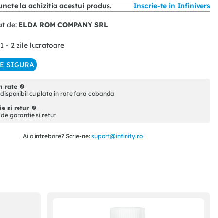
ncte la achizitia acestui produs.
Inscrie-te in Infinivers
at de:
ELDA ROM COMPANY SRL
 1 - 2 zile lucratoare
IE SIGURA
n rate
disponibil cu plata in rate fara dobanda
e si retur
i de garantie si retur
Ai o intrebare? Scrie-ne:
suport@infinity.ro