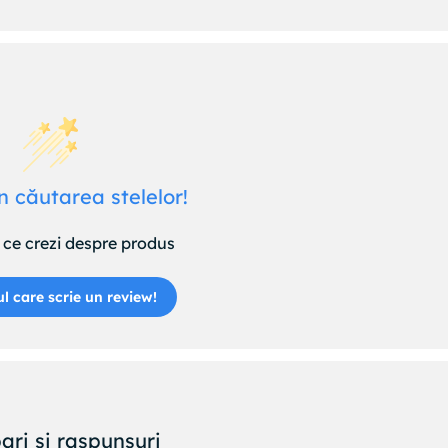
n căutarea stelelor!
ce crezi despre produs
ul care scrie un review!
ari si raspunsuri