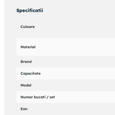
Specificatii
Culoare
Material
Brand
Capacitate
Model
Numar bucati / set
Ean