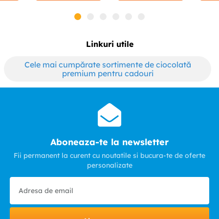
Linkuri utile
Cele mai cumpărate sortimente de ciocolată
premium pentru cadouri
Aboneaza-te la newsletter
Fii permanent la curent cu noutatile si bucura-te de oferte
personalizate