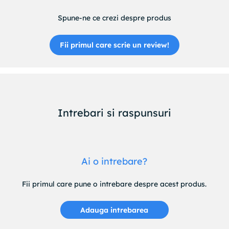
Spune-ne ce crezi despre produs
Fii primul care scrie un review!
Intrebari si raspunsuri
Ai o intrebare?
Fii primul care pune o intrebare despre acest produs.
Adauga intrebarea