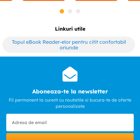
Linkuri utile
Topul eBook Reader-elor pentru citit confortabil
oriunde
Aboneaza-te la newsletter
Fii permanent la curent cu noutatile si bucura-te de oferte
personalizate