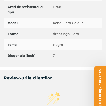
Grad de rezistenta la
IPX8
apa
Model
Kobo Libra Colour
Forma
dreptunghiulara
Tema
Negru
Diagonala (inch)
7
Voucherul tău este aici!
Review-urile clientilor