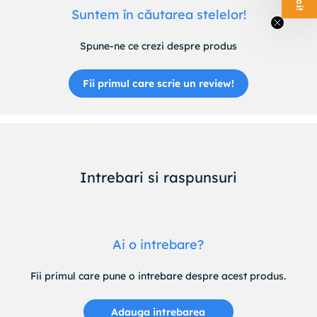
Suntem în căutarea stelelor!
Spune-ne ce crezi despre produs
Fii primul care scrie un review!
Intrebari si raspunsuri
Ai o intrebare?
Fii primul care pune o intrebare despre acest produs.
Adauga intrebarea