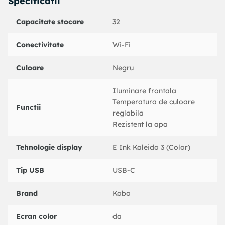
Specificatii
Capacitate stocare
32
Conectivitate
Wi-Fi
Culoare
Negru
Iluminare frontala
Temperatura de culoare
Functii
reglabila
Rezistent la apa
Tehnologie display
E Ink Kaleido 3 (Color)
Tip USB
USB-C
Brand
Kobo
Ecran color
da