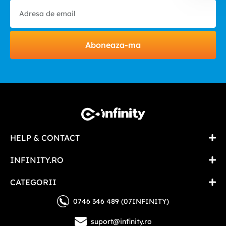
Aboneaza-ma
HELP & CONTACT
INFINITY.RO
CATEGORII
0746 346 489 (07INFINITY)
suport@infinity.ro