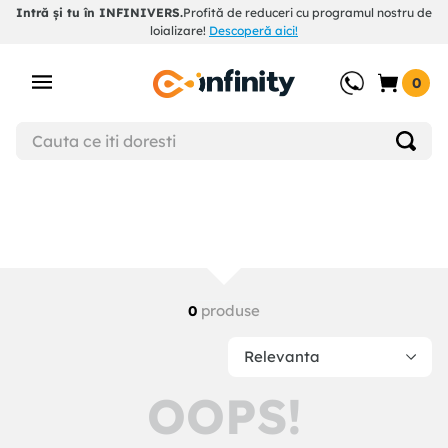
Intră și tu în INFINIVERS.
Profită de reduceri cu programul nostru de
loializare!
Descoperă aici!
0
produse
0
Relevanta
OOPS!