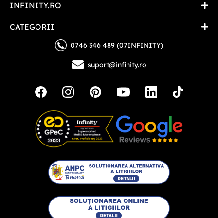
INFINITY.RO
CATEGORII
0746 346 489 (07INFINITY)
suport@infinity.ro