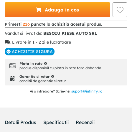
Adauga in cos
Primesti
216
puncte la achizitia acestui produs.
Vandut si livrat de:
BESOIU PIESE AUTO SRL
Livrare in 1 - 2 zile lucratoare
ACHIZITIE SIGURA
Plata in rate
produs disponibil cu plata in rate fara dobanda
Garantie si retur
conditii de garantie si retur
Ai o intrebare? Scrie-ne:
suport@infinity.ro
Detalii Produs
Specificatii
Recenzii