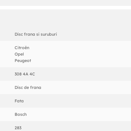
Disc frana si suruburi
Citroën
Opel
Peugeot
308 4A 4C
Disc de frana
Fata
Bosch
283