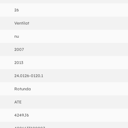
26
Ventilat
nu
2007
2013
24.0126-0120.1
Rotunda
ATE
4249J6