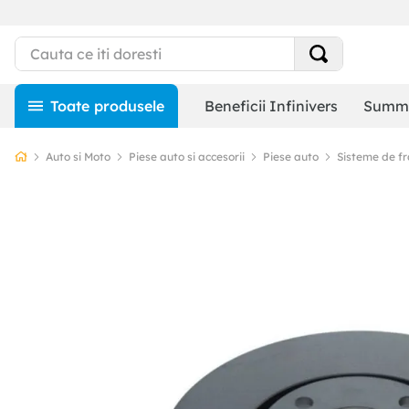
Beneficii Infinivers
Summe
Auto si Moto
Piese auto si accesorii
Piese auto
Sisteme de f