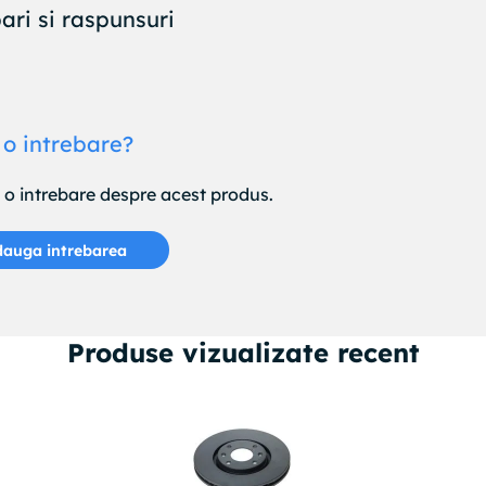
ari si raspunsuri
 o intrebare?
e o intrebare despre acest produs.
auga intrebarea
Produse vizualizate recent