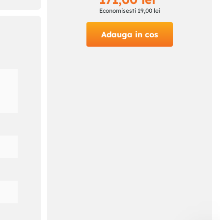
Economisesti
19
,
00
lei
Adauga in cos