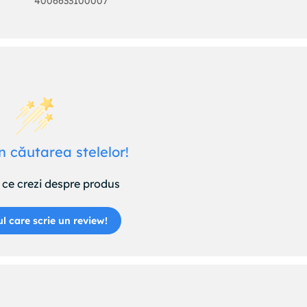
4006633100007
n căutarea stelelor!
ce crezi despre produs
ul care scrie un review!