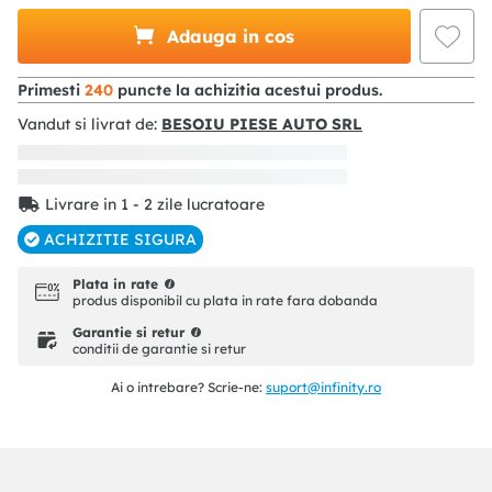
Adauga in cos
Primesti
240
puncte la achizitia acestui produs.
Vandut si livrat de:
BESOIU PIESE AUTO SRL
Livrare in 1 - 2 zile lucratoare
ACHIZITIE SIGURA
Plata in rate
produs disponibil cu plata in rate fara dobanda
Garantie si retur
conditii de garantie si retur
Ai o intrebare? Scrie-ne:
suport@infinity.ro