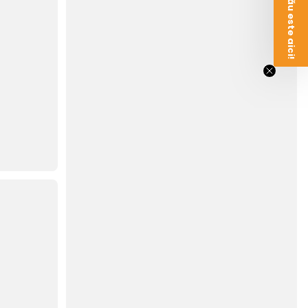
Voucherul tău este aici!