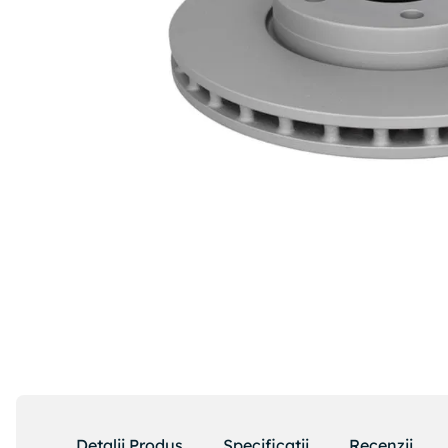
Detalii Produs
Specificatii
Recenzii