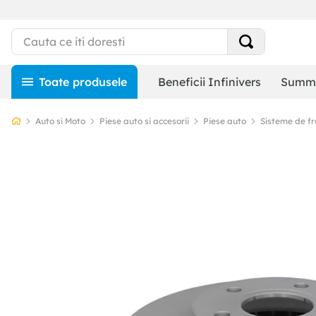
Beneficii Infinivers
Summe
Auto si Moto
Piese auto si accesorii
Piese auto
Sisteme de f