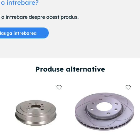
 o intrebare?
e o intrebare despre acest produs.
auga intrebarea
Produse alternative