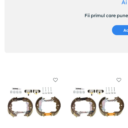
Ai
Fii primul care pun
Ad