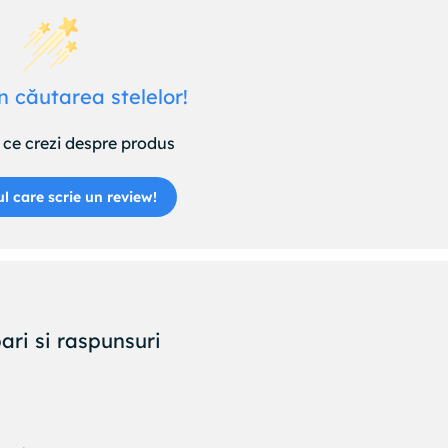
n căutarea stelelor!
ce crezi despre produs
ul care scrie un review!
ari si raspunsuri