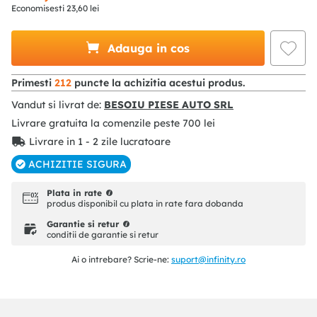
Economisesti
23
,
60
lei
Adauga in cos
Primesti
212
puncte la achizitia acestui produs.
Vandut si livrat de:
BESOIU PIESE AUTO SRL
Livrare gratuita la comenzile peste
700
lei
Livrare in 1 - 2 zile lucratoare
ACHIZITIE SIGURA
Plata in rate
produs disponibil cu plata in rate fara dobanda
Garantie si retur
conditii de garantie si retur
Ai o intrebare? Scrie-ne:
suport@infinity.ro