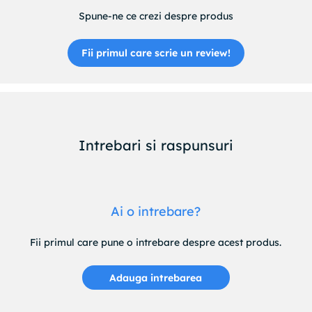
Spune-ne ce crezi despre produs
Fii primul care scrie un review!
Intrebari si raspunsuri
Ai o intrebare?
Fii primul care pune o intrebare despre acest produs.
Adauga intrebarea