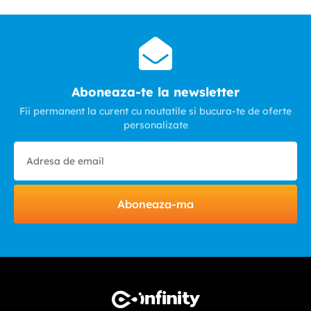
Aboneaza-te la newsletter
Fii permanent la curent cu noutatile si bucura-te de oferte
personalizate
Aboneaza-ma