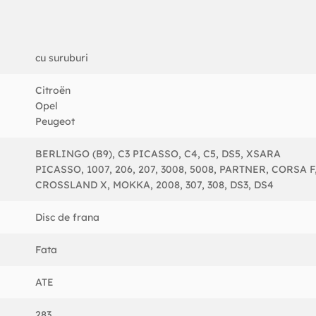
cu suruburi
Citroën
Opel
Peugeot
BERLINGO (B9), C3 PICASSO, C4, C5, DS5, XSARA
PICASSO, 1007, 206, 207, 3008, 5008, PARTNER, CORSA F
CROSSLAND X, MOKKA, 2008, 307, 308, DS3, DS4
Disc de frana
Fata
ATE
283