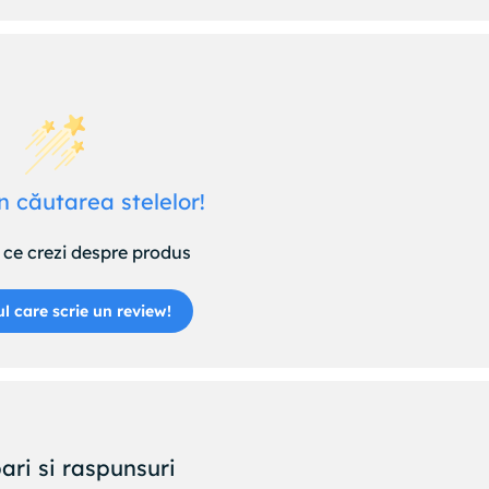
n căutarea stelelor!
ce crezi despre produs
ul care scrie un review!
ari si raspunsuri