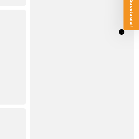
Voucherul tău este aici!