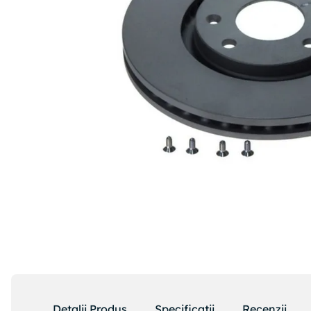
Detalii Produs
Specificatii
Recenzii