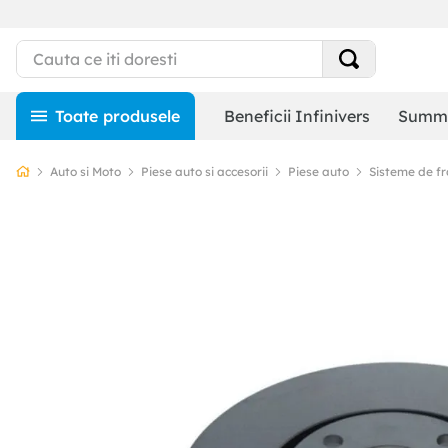
Beneficii Infinivers
Summe
Auto si Moto
Piese auto si accesorii
Piese auto
Sisteme de f