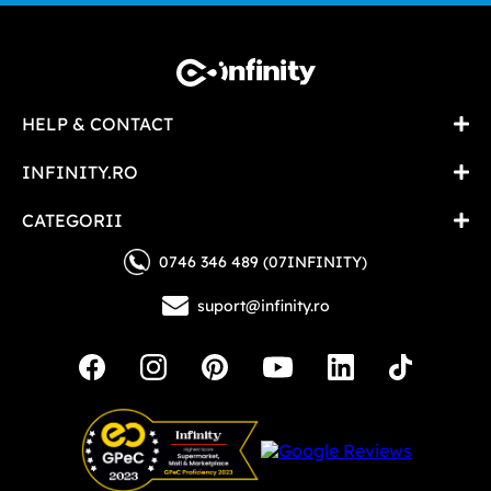
HELP & CONTACT
INFINITY.RO
CATEGORII
0746 346 489 (07INFINITY)
suport@infinity.ro