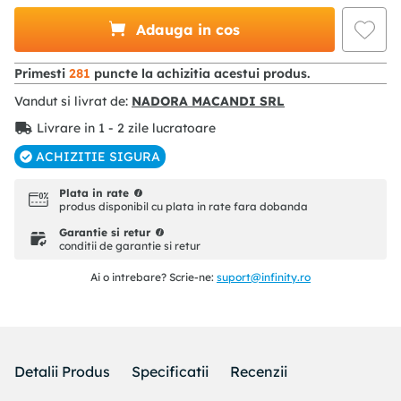
Adauga in cos
Primesti
281
puncte la achizitia acestui produs.
Vandut si livrat de:
NADORA MACANDI SRL
Livrare in 1 - 2 zile lucratoare
ACHIZITIE SIGURA
Plata in rate
produs disponibil cu plata in rate fara dobanda
Garantie si retur
conditii de garantie si retur
Ai o intrebare? Scrie-ne:
suport@infinity.ro
Detalii Produs
Specificatii
Recenzii