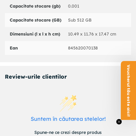
Capacitate stocare (gb)
0.001
Capacitate stocare (GB)
Sub 512 GB
Dimensiuni (l x l x h cm)
10.49 x 11.76 x 17.47 cm
Ean
845620070138
Voucherul tău este aici!
Review-urile clientilor
Suntem în căutarea stelelor!
Spune-ne ce crezi despre produs