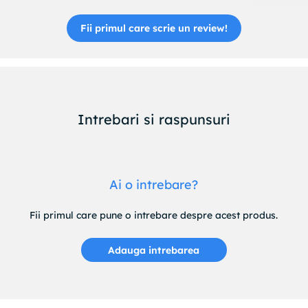
Fii primul care scrie un review!
Intrebari si raspunsuri
Ai o intrebare?
Fii primul care pune o intrebare despre acest produs.
Adauga intrebarea