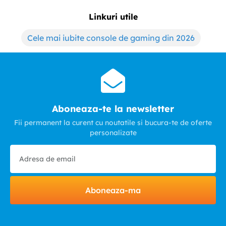
Linkuri utile
Cele mai iubite console de gaming din 2026
Aboneaza-te la newsletter
Fii permanent la curent cu noutatile si bucura-te de oferte
personalizate
Aboneaza-ma