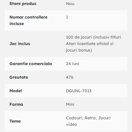
Stare produs
Nou
Numar controllere
1
incluse
100 de jocuri (inclusiv titluri
Joc inclus
Atari licentiate oficial si
jocuri bonus)
Garantie comerciala
24 luni
Greutate
476
Model
DGUNL-7013
Forma
Mini
Cadouri, Retro, Jocuri
Tema
video