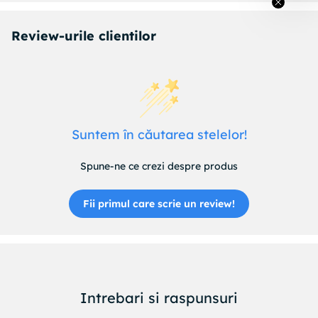
Review-urile clientilor
Suntem în căutarea stelelor!
Spune-ne ce crezi despre produs
Fii primul care scrie un review!
Intrebari si raspunsuri