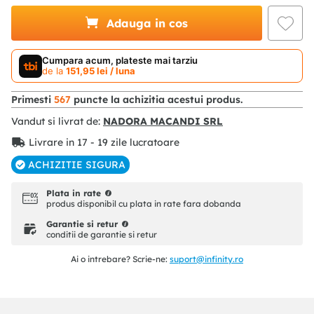
Adauga in cos
Cumpara acum, plateste mai tarziu
de la
151
,
95
lei
/ luna
Primesti
567
puncte la achizitia acestui produs.
Vandut si livrat de:
NADORA MACANDI SRL
Livrare in 17 - 19 zile lucratoare
ACHIZITIE SIGURA
Plata in rate
produs disponibil cu plata in rate fara dobanda
Garantie si retur
conditii de garantie si retur
Ai o intrebare? Scrie-ne:
suport@infinity.ro