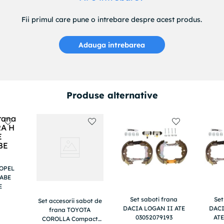
Fii primul care pune o intrebare despre acest produs.
Adauga intrebarea
Produse alternative
 OPEL
 ABE
E
Set saboti frana
Set
Set accesorii sabot de
DACIA LOGAN II ATE
DACI
frana TOYOTA
03052079193
ATE
COROLLA Compact