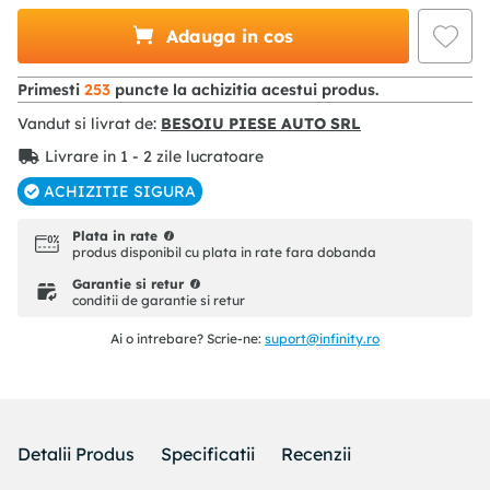
Adauga in cos
Primesti
253
puncte la achizitia acestui produs.
Vandut si livrat de:
BESOIU PIESE AUTO SRL
Livrare in 1 - 2 zile lucratoare
ACHIZITIE SIGURA
Plata in rate
produs disponibil cu plata in rate fara dobanda
Garantie si retur
conditii de garantie si retur
Ai o intrebare? Scrie-ne:
suport@infinity.ro
Detalii Produs
Specificatii
Recenzii