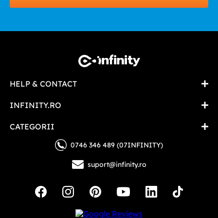
HELP & CONTACT
INFINITY.RO
CATEGORII
0746 346 489 (07INFINITY)
suport@infinity.ro