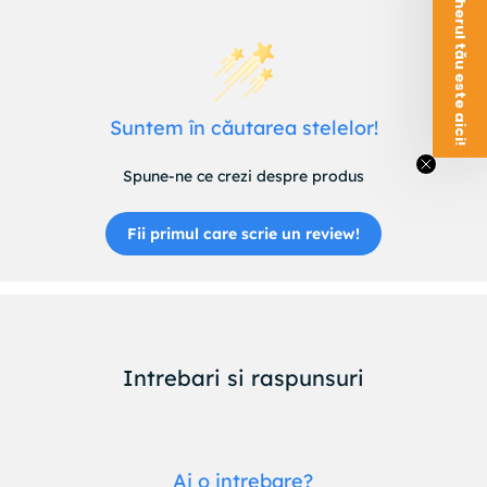
Voucherul tău este aici!
Suntem în căutarea stelelor!
Spune-ne ce crezi despre produs
Fii primul care scrie un review!
Intrebari si raspunsuri
Ai o intrebare?