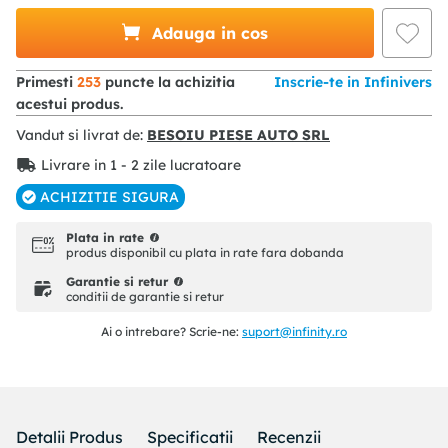
Adauga in cos
Primesti
253
puncte la achizitia
Inscrie-te in Infinivers
acestui produs.
Vandut si livrat de:
BESOIU PIESE AUTO SRL
Livrare in 1 - 2 zile lucratoare
ACHIZITIE SIGURA
Plata in rate
produs disponibil cu plata in rate fara dobanda
Garantie si retur
conditii de garantie si retur
Ai o intrebare? Scrie-ne:
suport@infinity.ro
Detalii Produs
Specificatii
Recenzii