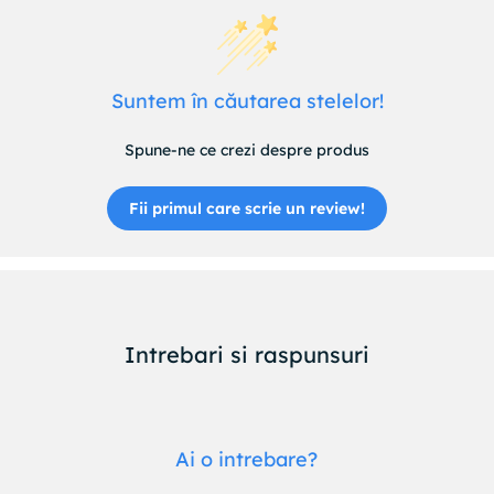
Suntem în căutarea stelelor!
Spune-ne ce crezi despre produs
Fii primul care scrie un review!
Intrebari si raspunsuri
Ai o intrebare?