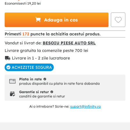
Economisesti
19
,
20
lei
Adauga in cos
Primesti
172
puncte la achizitia acestui produs.
Vandut si livrat de:
BESOIU PIESE AUTO SRL
Livrare gratuita la comenzile peste
700
lei
Livrare in 1 - 2 zile lucratoare
ACHIZITIE SIGURA
Plata in rate
produs disponibil cu plata in rate fara dobanda
Garantie si retur
conditii de garantie si retur
Ai o intrebare? Scrie-ne:
suport@infinity.ro