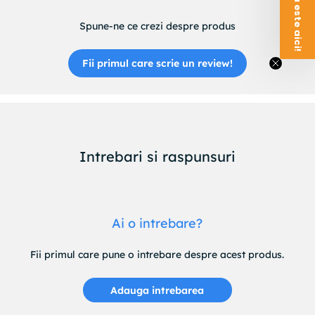
Spune-ne ce crezi despre produs
Fii primul care scrie un review!
Intrebari si raspunsuri
Ai o intrebare?
Fii primul care pune o intrebare despre acest produs.
Adauga intrebarea