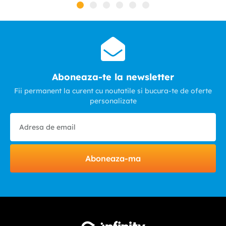
Aboneaza-te la newsletter
Fii permanent la curent cu noutatile si bucura-te de oferte
personalizate
Aboneaza-ma