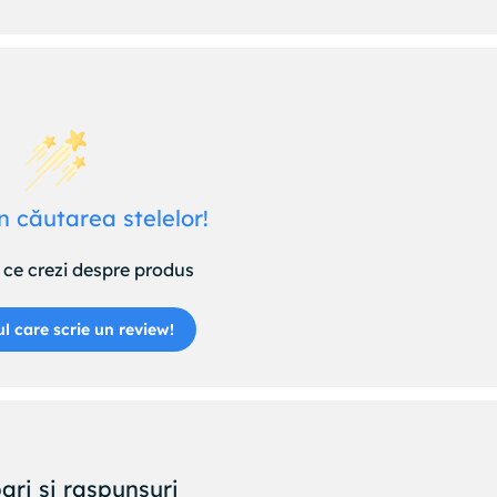
n căutarea stelelor!
ce crezi despre produs
ul care scrie un review!
ari si raspunsuri