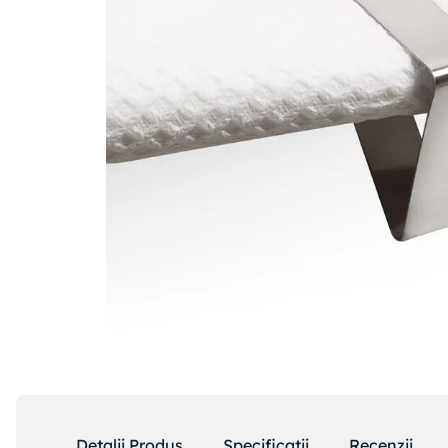
Detalii Produs
Specificatii
Recenzii