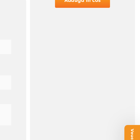
Adauga in cos