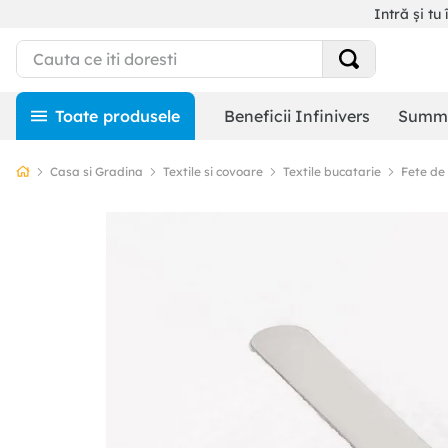
Intră și tu 
Beneficii Infinivers
Summe
Casa si Gradina
Textile si covoare
Textile bucatarie
Fete de