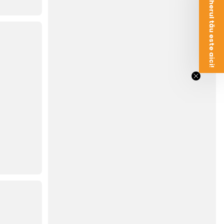
Voucherul tău este aici!