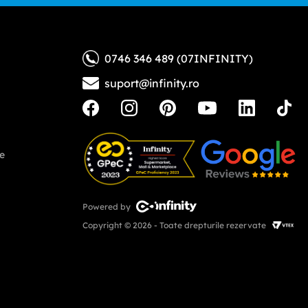
0746 346 489 (07INFINITY)
suport@infinity.ro
ne
Powered by
Copyright © 2026 - Toate drepturile rezervate