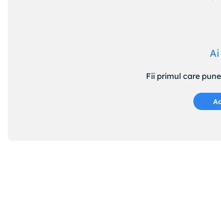
Ai
Fii primul care pun
Ad