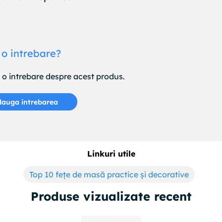
 o intrebare?
e o intrebare despre acest produs.
auga intrebarea
Linkuri utile
Top 10 fețe de masă practice și decorative
Produse vizualizate recent