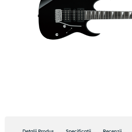
Detalii Produs
Specificatii
Recenzii