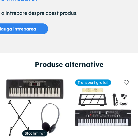
e o intrebare despre acest produs.
auga intrebarea
Produse alternative
Transport gratuit
Stoc limitat