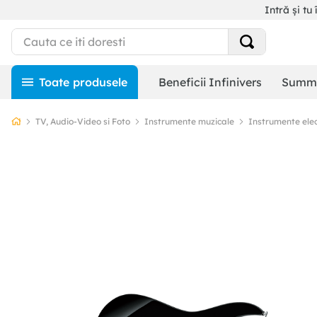
Intră și tu 
Beneficii Infinivers
Summe
TV, Audio-Video si Foto
Instrumente muzicale
Instrumente elect