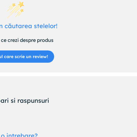
n căutarea stelelor!
ce crezi despre produs
ul care scrie un review!
ari si raspunsuri
 o intrebare?