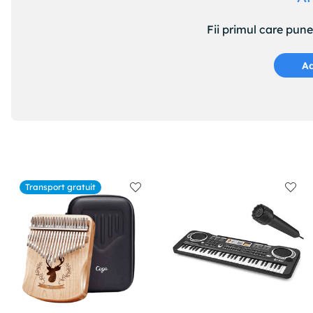
Fii primul care pun
Ad
Transport gratuit