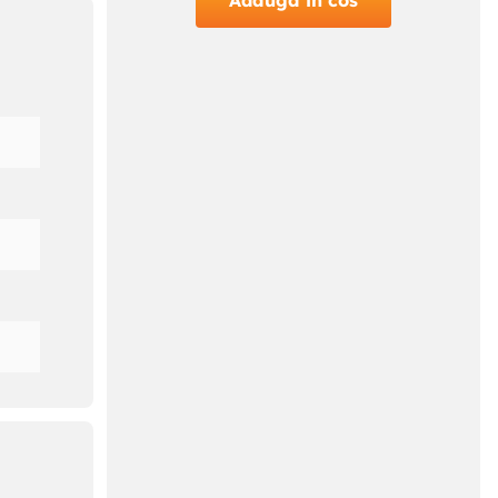
Adauga in cos