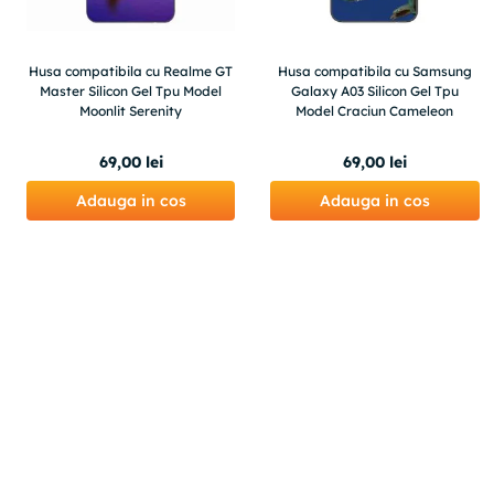
Husa compatibila cu Realme GT
Husa compatibila cu Samsung
Master Silicon Gel Tpu Model
Galaxy A03 Silicon Gel Tpu
Moonlit Serenity
Model Craciun Cameleon
69
,
00
lei
69
,
00
lei
Adauga in cos
Adauga in cos