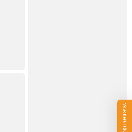
Voucherul tău este aici!