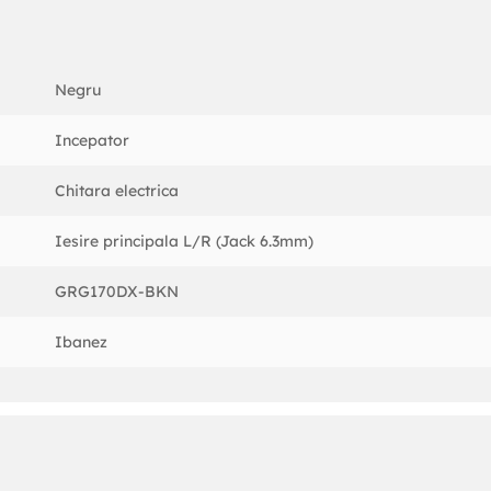
Negru
Incepator
Chitara electrica
Iesire principala L/R (Jack 6.3mm)
GRG170DX-BKN
Ibanez