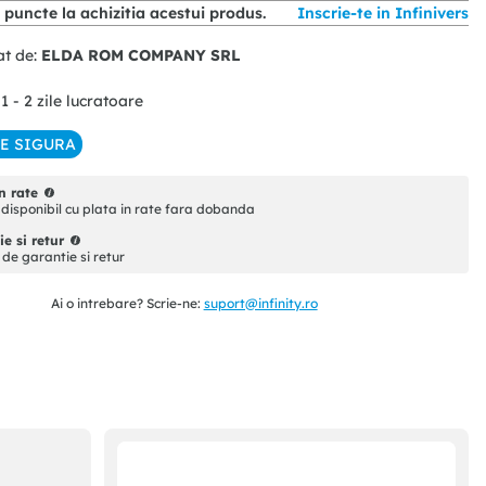
7
puncte la achizitia acestui produs.
Inscrie-te in Infinivers
at de:
ELDA ROM COMPANY SRL
 1 - 2 zile lucratoare
IE SIGURA
n rate
disponibil cu plata in rate fara dobanda
e si retur
i de garantie si retur
Ai o intrebare? Scrie-ne:
suport@infinity.ro