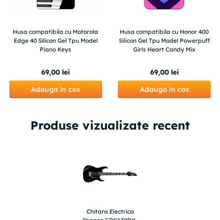
Husa compatibila cu Motorola
Husa compatibila cu Honor 400
Edge 40 Silicon Gel Tpu Model
Silicon Gel Tpu Model Powerpuff
Piano Keys
Girls Heart Candy Mix
69
,
00
lei
69
,
00
lei
Adauga in cos
Adauga in cos
Produse vizualizate recent
Chitara Electrica