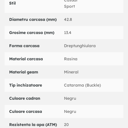
Casual
Stil
Sport
Diametru carcasa (mm)
42.8
Grosime carcasa (mm)
13.4
Forma carcasa
Dreptunghiulara
Material carcasa
Rasina
Material geam
Mineral
Tip inchizatoare
Catarama (Buckle)
Culoare cadran
Negru
Culoare carcasa
Negru
Rezistenta la apa (ATM)
20