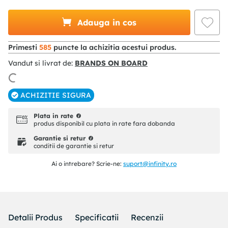
Adauga in cos
Primesti
585
puncte la achizitia acestui produs.
Vandut si livrat de:
BRANDS ON BOARD
ACHIZITIE SIGURA
Plata in rate
produs disponibil cu plata in rate fara dobanda
Garantie si retur
conditii de garantie si retur
Ai o intrebare? Scrie-ne:
suport@infinity.ro
Detalii Produs
Specificatii
Recenzii