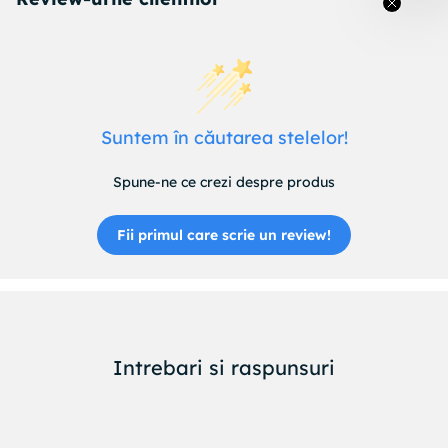
Suntem în căutarea stelelor!
Spune-ne ce crezi despre produs
Fii primul care scrie un review!
Intrebari si raspunsuri