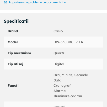
Raporteaza o problema cu documentatia
Specificatii
Brand
Casio
Model
DW-5600BCE-1ER
Tip mecanism
Quartz
Tip afisaj
Digital
Ora, Minute, Secunde
Data
Functii
Cronograf
Alarma
Iluminare cadran