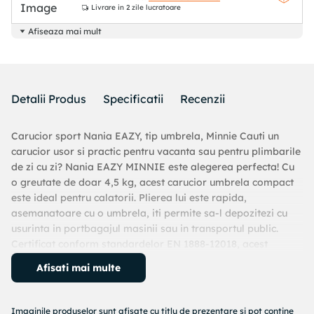
Livrare
in 2 zile lucratoare
Afiseaza mai mult
Detalii Produs
Specificatii
Recenzii
Carucior sport Nania EAZY, tip umbrela, Minnie Cauti un
carucior usor si practic pentru vacanta sau pentru plimbarile
de zi cu zi? Nania EAZY MINNIE este alegerea perfecta! Cu
o greutate de doar 4,5 kg, acest carucior umbrela compact
este ideal pentru calatorii. Plierea lui este rapida,
asemanatoare cu o umbrela, iti permite sa-l depozitezi cu
usurinta in portbagajul masinii sau in transportul public.
Certificat conform standardelor EN 1888-12018, acest
carucior este proiectat cu grija si atentie la detalii in fabrica
Afisati mai multe
din Franta. Constructia solida garanteaza durabilitate si
rezistenta in timp. Utilizare indelungata si ergonomie Potrivit
pentru copiii cu varsta peste 6 luni si pana la 15 kg,
Imaginile produselor sunt afisate cu titlu de prezentare si pot contine