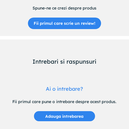
Spune-ne ce crezi despre produs
Fii primul care scrie un review!
Intrebari si raspunsuri
Ai o intrebare?
Fii primul care pune o intrebare despre acest produs.
Adauga intrebarea