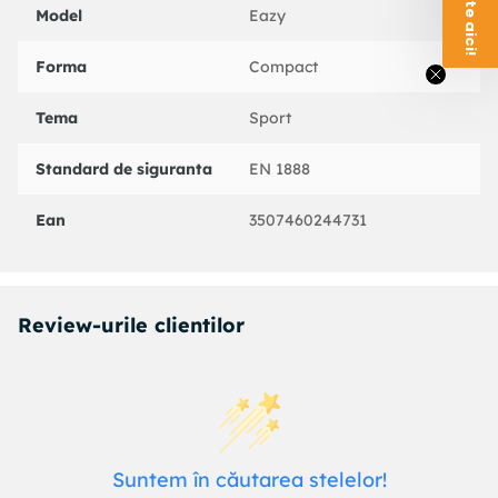
Model
Eazy
Forma
Compact
Tema
Sport
Standard de siguranta
EN 1888
Ean
3507460244731
Review-urile clientilor
Suntem în căutarea stelelor!