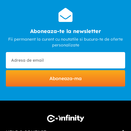
Aboneaza-te la newsletter
Fii permanent la curent cu noutatile si bucura-te de oferte
personalizate
Aboneaza-ma