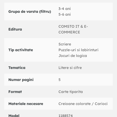
3-4 ani
Grupa de varsta (filtru)
5-6 ani
COMSTO IT & E-
Editura
COMMERCE
Scriere
Tip activitate
Puzzle-uri si labirinturi
Jocuri de logica
Tematica
Litere si cifre
Numar pagini
5
Format
Carte tiparita
Materiale necesare
Creioane colorate / Carioci
Model
1188574