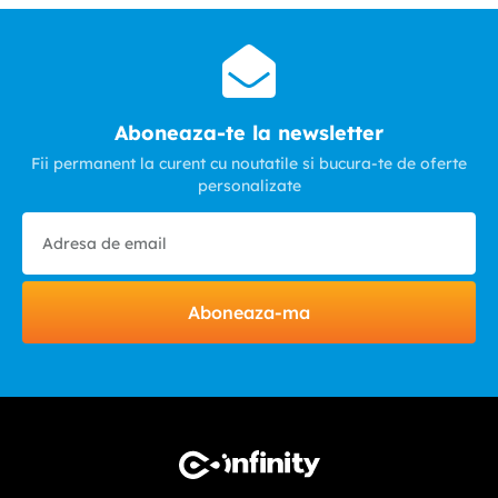
Aboneaza-te la newsletter
Fii permanent la curent cu noutatile si bucura-te de oferte
personalizate
Aboneaza-ma