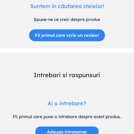
Suntem în căutarea stelelor!
Spune-ne ce crezi despre produs
Fii primul care scrie un review!
Intrebari si raspunsuri
Ai o intrebare?
Fii primul care pune o intrebare despre acest produs.
Adauga intrebarea