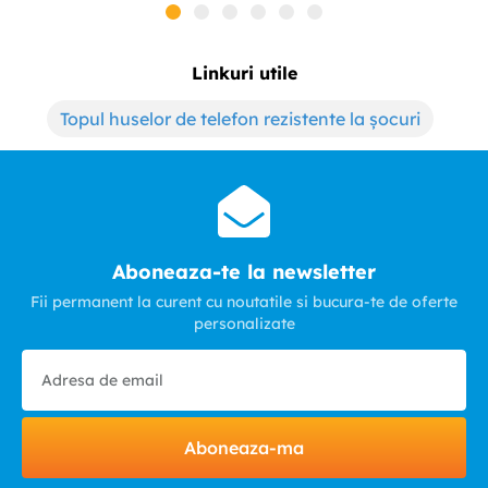
Linkuri utile
Topul huselor de telefon rezistente la șocuri
Aboneaza-te la newsletter
Fii permanent la curent cu noutatile si bucura-te de oferte
personalizate
Aboneaza-ma