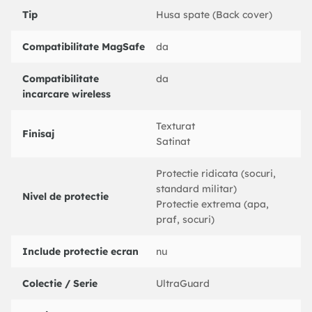
Tip
Husa spate (Back cover)
Compatibilitate MagSafe
da
Compatibilitate
da
incarcare wireless
Texturat
Finisaj
Satinat
Protectie ridicata (socuri,
standard militar)
Nivel de protectie
Protectie extrema (apa,
praf, socuri)
Include protectie ecran
nu
Colectie / Serie
UltraGuard