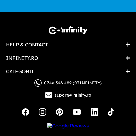
HELP & CONTACT
INFINITY.RO
CATEGORII
0746 346 489 (07INFINITY)
suport@infinity.ro