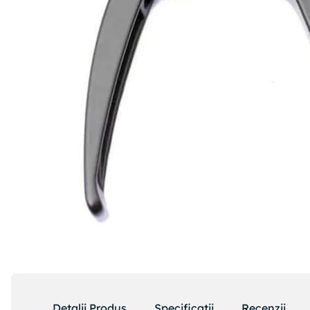
Detalii Produs
Specificatii
Recenzii