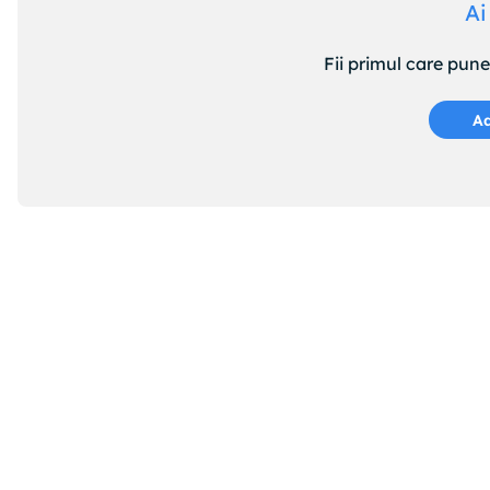
Ai
Fii primul care pun
Ad