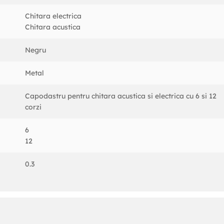
Chitara electrica
Chitara acustica
Negru
Metal
Capodastru pentru chitara acustica si electrica cu 6 si 12
corzi
6
12
0.3