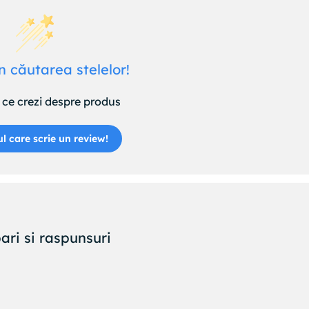
n căutarea stelelor!
ce crezi despre produs
ul care scrie un review!
ari si raspunsuri