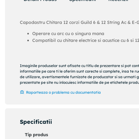
Capodastru Chitara 12 corzi Guild 6 & 12 String Ac & E
Operare cu arc cu o singura mana
Compatibil cu chitare electrice si acustice cu 6 si 1
Imaginile produselor sunt afisate cu titlu de prezentare si pot con
informatiile pe care ti le oferim sunt corecte si complete, insa te 
de utilizare, avertismentele furnizate de producator si sa urmati g
prezentate pe site nu inlocuiesc informatiile de pe etichetele produs
Raporteaza o problema cu documentatia
Specificatii
Tip produs