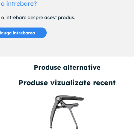
 o intrebare?
e o intrebare despre acest produs.
auga intrebarea
Produse alternative