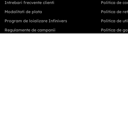
Saculeti gata pregitiți, inoculați
Kit complet pentru cultivare
cu Miceliu Pleurotus (Burete)
Pleurotus Hobby
28
,
00
lei
87
,
00
lei
Adauga in cos
Adauga in cos