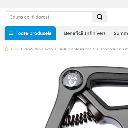
Beneficii Infinivers
Summe
TV, Audio-Video si Foto
Instrumente muzicale
Accesorii instru