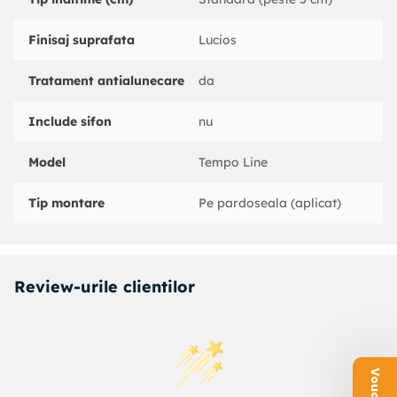
Finisaj suprafata
Lucios
Tratament antialunecare
da
Include sifon
nu
Model
Tempo Line
Tip montare
Pe pardoseala (aplicat)
Review-urile clientilor