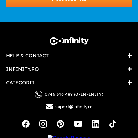
HELP & CONTACT
INFINITY.RO
CATEGORII
0746 346 489 (07INFINITY)
suport@infinity.ro