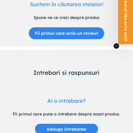
Voucherul tău este aici!
Suntem în căutarea stelelor!
Spune-ne ce crezi despre produs
Fii primul care scrie un review!
Intrebari si raspunsuri
Ai o intrebare?
Fii primul care pune o intrebare despre acest produs.
Adauga intrebarea