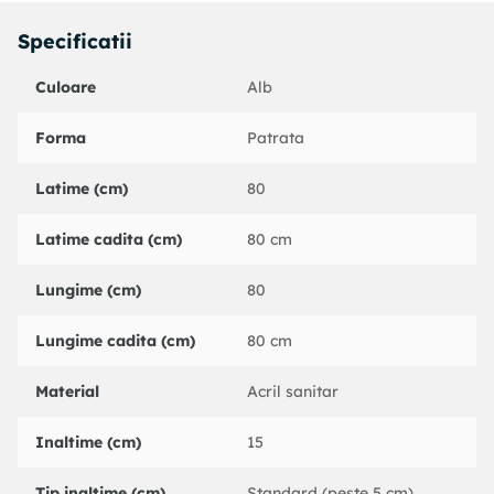
Specificatii
Culoare
Alb
Forma
Patrata
Latime (cm)
80
Latime cadita (cm)
80 cm
Lungime (cm)
80
Lungime cadita (cm)
80 cm
Material
Acril sanitar
Inaltime (cm)
15
Tip inaltime (cm)
Standard (peste 5 cm)