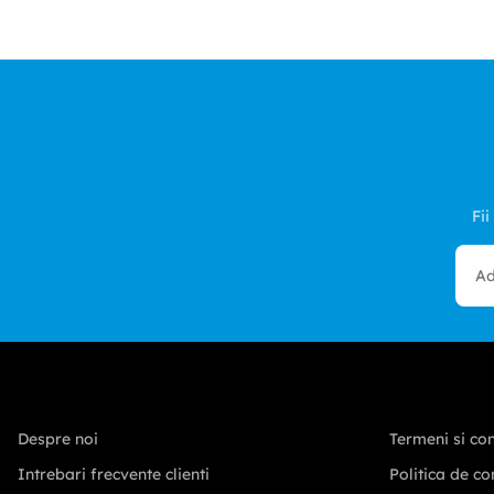
Fii
Despre noi
Termeni si con
Intrebari frecvente clienti
Politica de co