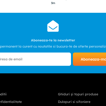
3m
Aboneaza-te la newsletter
 permanent la curent cu noutatile si bucura-te de oferte personali
Aboneaza-m
ditii
Ghiduri și topuri produse
nfidentialitate
Dulapuri si sifoniere