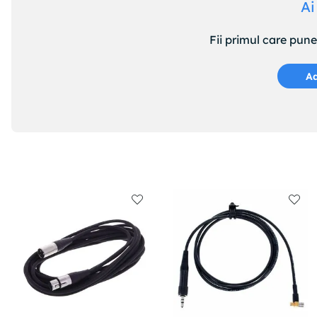
Ai
Fii primul care pun
Ad