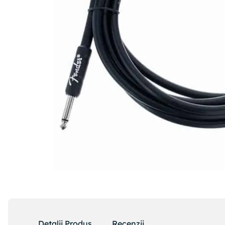
Detalii Produs
Recenzii