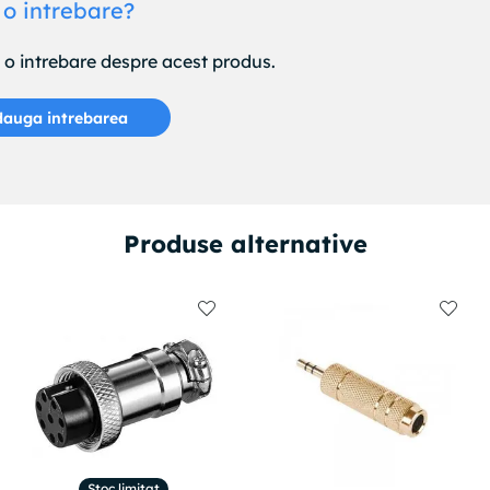
 o intrebare?
e o intrebare despre acest produs.
auga intrebarea
Produse alternative
Stoc limitat