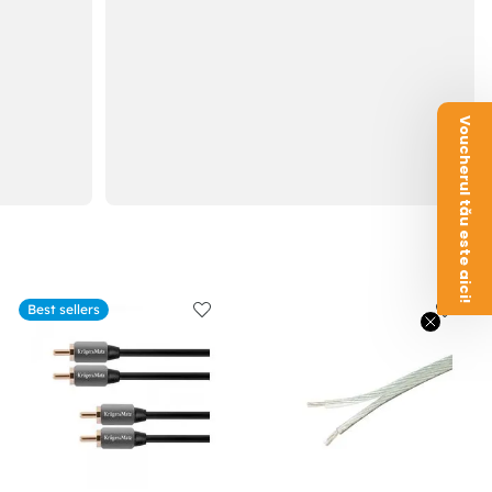
Voucherul tău este aici!
Best sellers