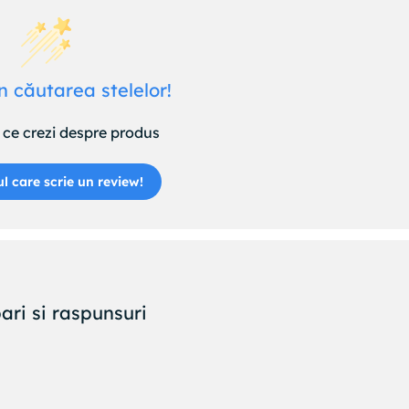
n căutarea stelelor!
ce crezi despre produs
ul care scrie un review!
ari si raspunsuri