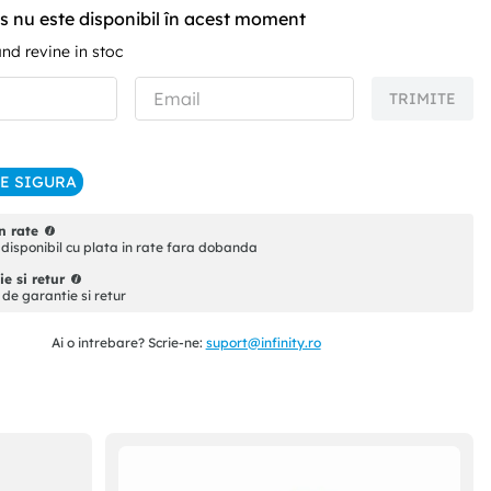
s nu este disponibil în acest moment
d revine in stoc
TRIMITE
IE SIGURA
n rate
disponibil cu plata in rate fara dobanda
e si retur
i de garantie si retur
Ai o intrebare? Scrie-ne:
suport@infinity.ro