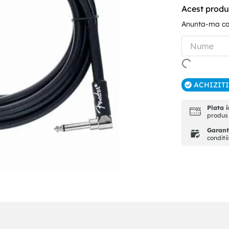
Acest produ
Anunta-ma can
ACHIZIT
Plata i
produs 
Garanti
conditi