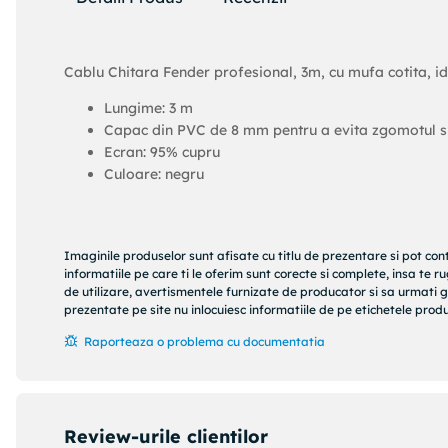
Cablu Chitara Fender profesional, 3m, cu mufa cotita, id
Lungime: 3 m
Capac din PVC de 8 mm pentru a evita zgomotul s
Ecran: 95% cupru
Culoare: negru
Imaginile produselor sunt afisate cu titlu de prezentare si pot con
informatiile pe care ti le oferim sunt corecte si complete, insa te 
de utilizare, avertismentele furnizate de producator si sa urmati g
prezentate pe site nu inlocuiesc informatiile de pe etichetele produs
Raporteaza o problema cu documentatia
Review-urile clientilor