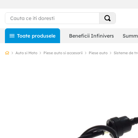
Beneficii Infinivers
Summe
Auto si Moto
Piese auto si accesorii
Piese auto
Sisteme de t