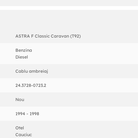
ASTRA F Classic Caravan (T92)
 volan pe stanga
Benzina
Diesel
Cablu ambreiaj
24.3728-0723.2
Nou
1994 - 1998
Otel
Cauciuc