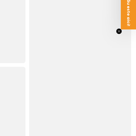
Voucherul tău este aici!