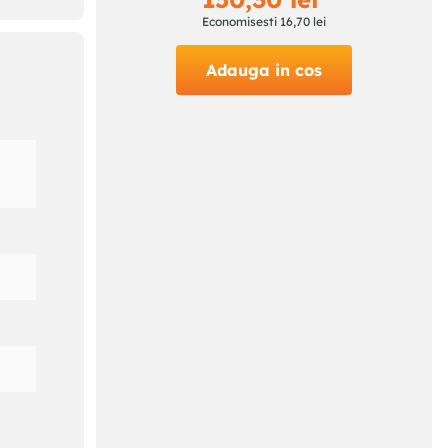
Economisesti
16
,
70
lei
Adauga in cos