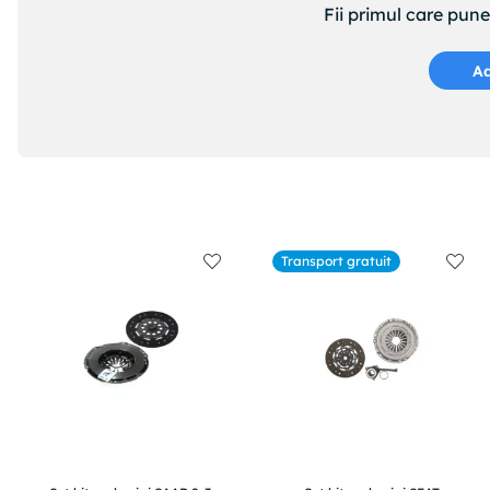
Fii primul care pun
Ad
Transport gratuit