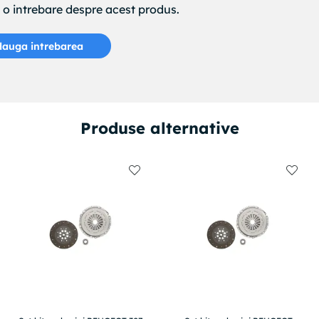
e o intrebare despre acest produs.
auga intrebarea
Produse alternative