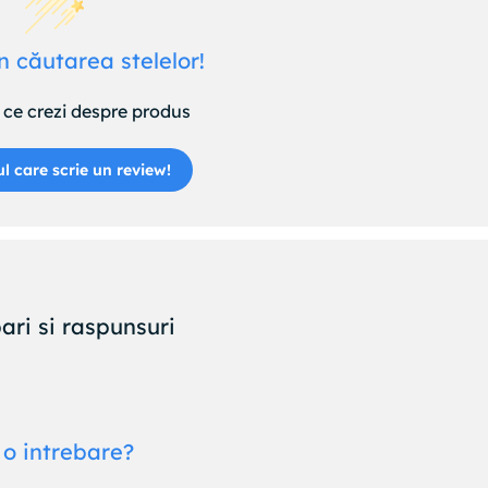
n căutarea stelelor!
ce crezi despre produs
ul care scrie un review!
ari si raspunsuri
 o intrebare?