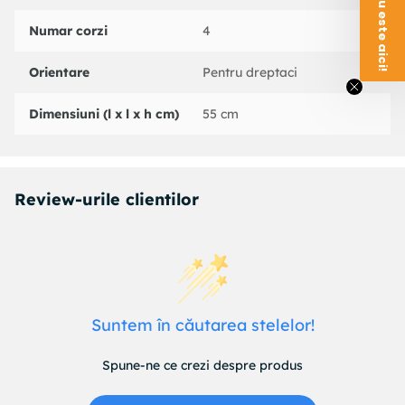
Numar corzi
4
Orientare
Pentru dreptaci
Dimensiuni (l x l x h cm)
55 cm
Review-urile clientilor
Suntem în căutarea stelelor!
Spune-ne ce crezi despre produs