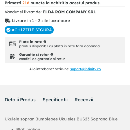
Primesti
216
puncte la achizitia acestui produs.
Vandut si livrat de:
ELDA ROM COMPANY SRL
Livrare in 1 - 2 zile lucratoare
ACHIZITIE SIGURA
Plata in rate
produs disponibil cu plata in rate fara dobanda
Garantie si retur
conditii de garantie si retur
Ai o intrebare? Scrie-ne:
suport@infinity.ro
Detalii Produs
Specificatii
Recenzii
Ukulele sopran Bumblebee Ukuleles BUS23 Soprano Blue
Blat: mahon