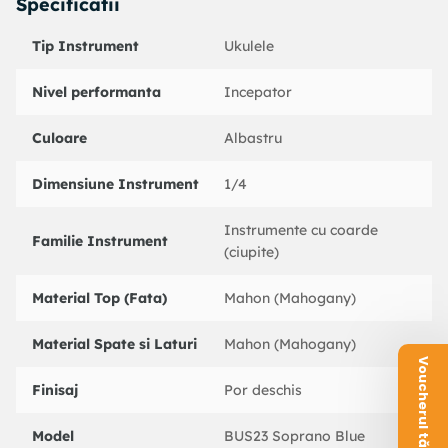
Specificatii
Tip Instrument
Ukulele
Nivel performanta
Incepator
Culoare
Albastru
Dimensiune Instrument
1/4
Instrumente cu coarde
Familie Instrument
(ciupite)
Material Top (Fata)
Mahon (Mahogany)
Material Spate si Laturi
Mahon (Mahogany)
Voucherul tău este aici!
Finisaj
Por deschis
Model
BUS23 Soprano Blue