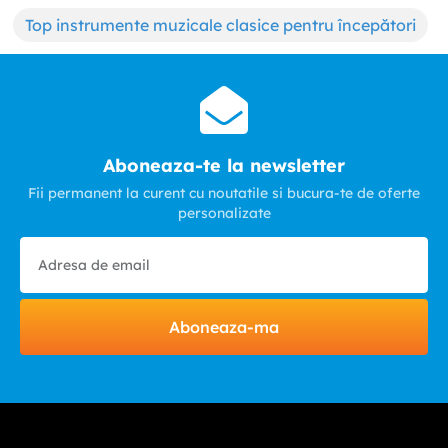
Top instrumente muzicale clasice pentru începători
Aboneaza-te la newsletter
Fii permanent la curent cu noutatile si bucura-te de oferte
personalizate
Aboneaza-ma