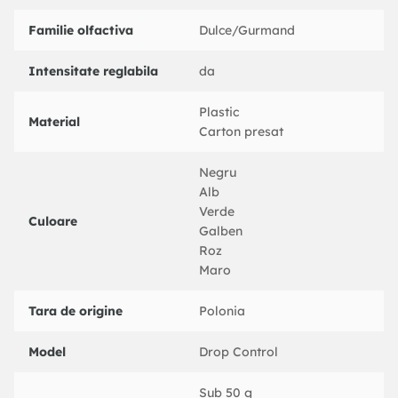
Familie olfactiva
Dulce/Gurmand
Intensitate reglabila
da
Plastic
Material
Carton presat
Negru
Alb
Verde
Culoare
Galben
Roz
Maro
Tara de origine
Polonia
Model
Drop Control
Sub 50 g