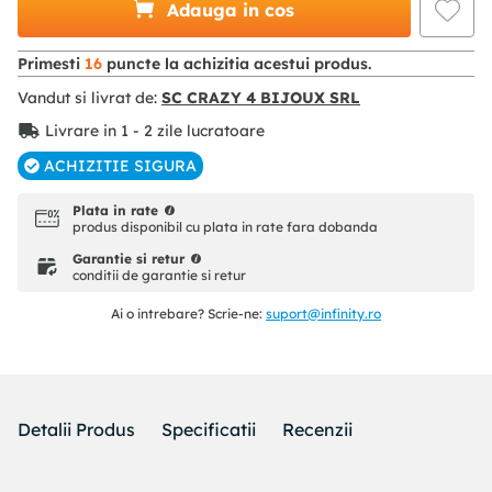
Adauga in cos
Primesti
16
puncte la achizitia acestui produs.
Vandut si livrat de:
SC CRAZY 4 BIJOUX SRL
Livrare in 1 - 2 zile lucratoare
ACHIZITIE SIGURA
Plata in rate
produs disponibil cu plata in rate fara dobanda
Garantie si retur
conditii de garantie si retur
Ai o intrebare? Scrie-ne:
suport@infinity.ro
Detalii Produs
Specificatii
Recenzii