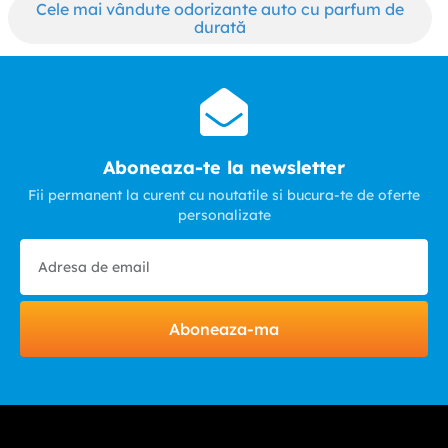
Cele mai vândute odorizante auto cu parfum de
durată
Aboneaza-te la newsletter
Fii permanent la curent cu noutatile si bucura-te de oferte
personalizate
Aboneaza-ma