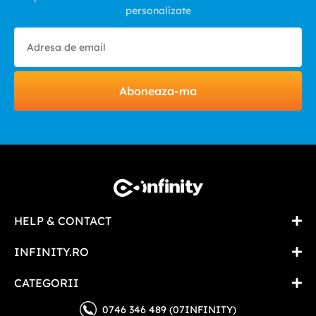
personalizate
Aboneaza-ma
HELP & CONTACT
INFINITY.RO
CATEGORII
0746 346 489 (07INFINITY)