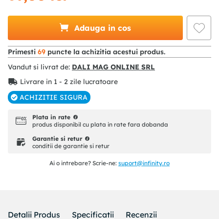
Adauga in cos
Primesti
69
puncte la achizitia acestui produs.
Vandut si livrat de:
DALI MAG ONLINE SRL
Livrare in 1 - 2 zile lucratoare
ACHIZITIE SIGURA
Plata in rate
produs disponibil cu plata in rate fara dobanda
Garantie si retur
conditii de garantie si retur
Ai o intrebare? Scrie-ne:
suport@infinity.ro
Detalii Produs
Specificatii
Recenzii